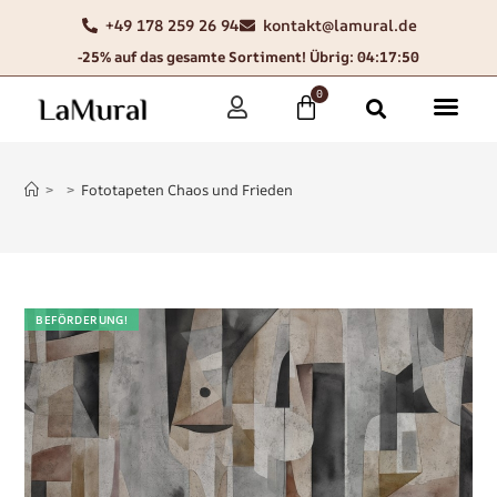
+49 178 259 26 94
kontakt@lamural.de
-25% auf das gesamte Sortiment! Übrig: 04:17:48
0
>
>
Fototapeten Chaos und Frieden
BEFÖRDERUNG!