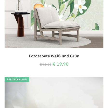
Fototapete Weiß und Grün
€
19.90
€
26.53
BEFÖRDERUNG!