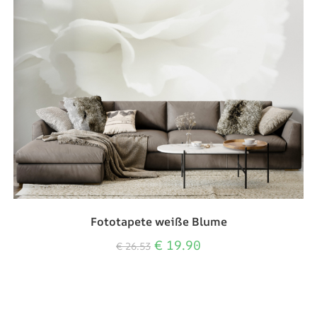
Fototapete weiße Blume
€
19.90
€
26.53