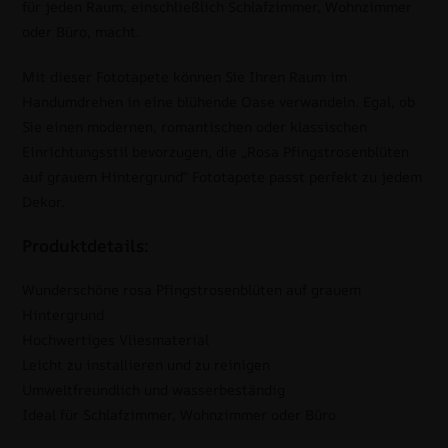
für jeden Raum, einschließlich Schlafzimmer, Wohnzimmer
oder Büro, macht.
Mit dieser Fototapete können Sie Ihren Raum im
Handumdrehen in eine blühende Oase verwandeln. Egal, ob
Sie einen modernen, romantischen oder klassischen
Einrichtungsstil bevorzugen, die „Rosa Pfingstrosenblüten
auf grauem Hintergrund“ Fototapete passt perfekt zu jedem
Dekor.
Produktdetails:
Wunderschöne rosa Pfingstrosenblüten auf grauem
Hintergrund
Hochwertiges Vliesmaterial
Leicht zu installieren und zu reinigen
Umweltfreundlich und wasserbeständig
Ideal für Schlafzimmer, Wohnzimmer oder Büro