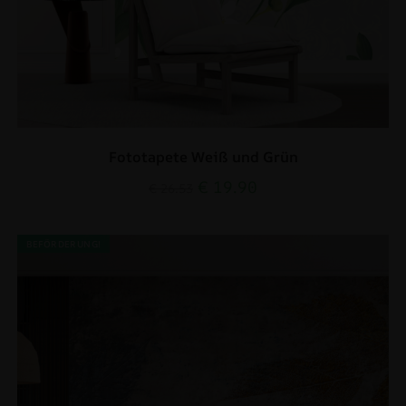
Fototapete Weiß und Grün
€
19.90
€
26.53
BEFÖRDERUNG!