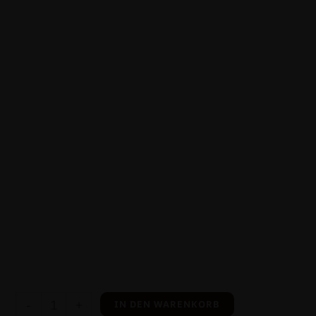
-
+
IN DEN WARENKORB