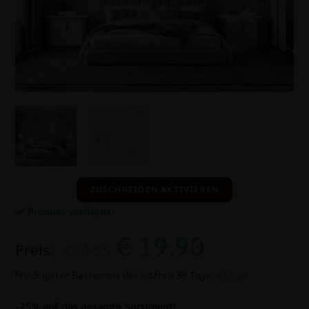
ZUSCHNEIDEN AKTIVIEREN
Produkt verfügbar
€
19.90
Preis:
€26.53
Niedrigster Basispreis der letzten 30 Tage:
€19.90
-25% auf das gesamte Sortiment!