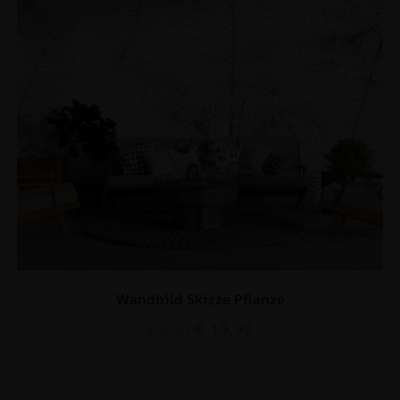
Wandbild Skizze Pflanze
€
19.90
€
26.53