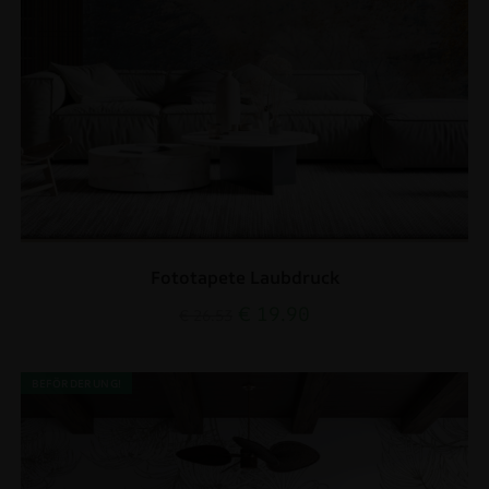
Fototapete Laubdruck
€
19.90
€
26.53
BEFÖRDERUNG!