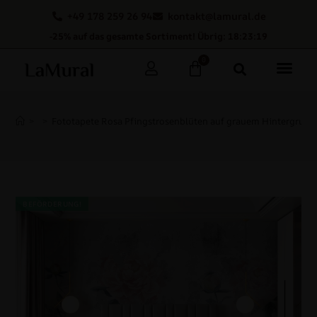
+49 178 259 26 94
kontakt@lamural.de
-25% auf das gesamte Sortiment! Übrig: 18:23:18
0
>
>
Fototapete Rosa Pfingstrosenblüten auf grauem Hintergrund
BEFÖRDERUNG!