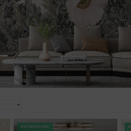
BEFÖRDERUNG!
B