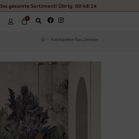
das gesamte Sortiment! Übrig: 00:48:12
0
>
Fototapeten fürs Zimmer