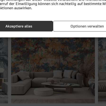
erruf der Einwilligung können sich nachteilig auf bestimmte 
€
19.90
€
26.53
ktionen auswirken.
Akzeptiere alles
Optionen verwalten
BEFÖRDERUNG!
B