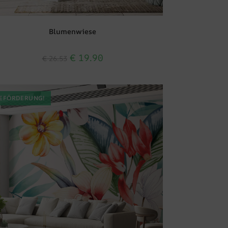
Blumenwiese
€
19.90
€
26.53
EFÖRDERUNG!