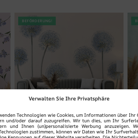
BEFÖRDERUNG!
B
Verwalten Sie Ihre Privatsphäre
wenden Technologien wie Cookies, um Informationen über Ihr 
rn und/oder darauf zuzugreifen. Wir tun dies, um Ihr Surferl
sern und Ihnen (un)personalisierte Werbung anzuzeigen. W
Blaue Gebläse Tapete
Technologien zustimmen, können wir Daten wie Ihr Surfverhal
ige Kennungen auf dieser Website verarbeiten. Die Nichterteil