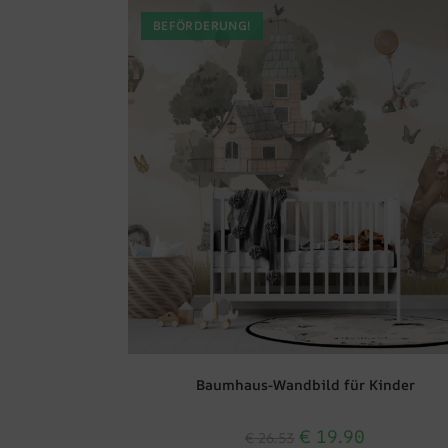
BEFÖRDERUNG!
Baumhaus-Wandbild für Kinder
€
19.90
€
26.53