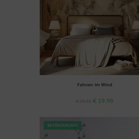
Fahnen im Wind
€
19.90
€
26.53
BEFÖRDERUNG!