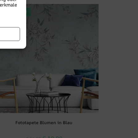
Merkmale
EFÖRDERUNG!
Fototapete Blumen in Blau