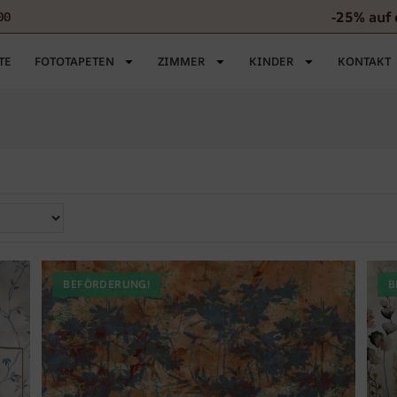
-25% auf 
00
TE
FOTOTAPETEN
ZIMMER
KINDER
KONTAKT
BEFÖRDERUNG!
B