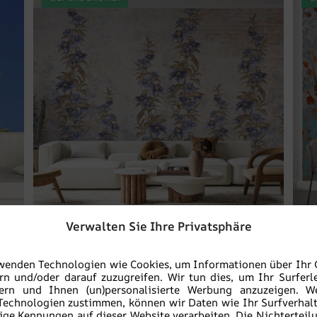
Verwalten Sie Ihre Privatsphäre
Fototapete Blühende Weinrebe an der Wand
wenden Technologien wie Cookies, um Informationen über Ihr 
rn und/oder darauf zuzugreifen. Wir tun dies, um Ihr Surferl
€
19.90
sern und Ihnen (un)personalisierte Werbung anzuzeigen. W
€
26.53
Technologien zustimmen, können wir Daten wie Ihr Surfverhal
ige Kennungen auf dieser Website verarbeiten. Die Nichterteil