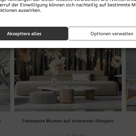
erruf der Einwilligung können sich nachteilig auf bestimmte 
ktionen auswirken.
BEFÖRDERUNG!
B
Akzeptiere alles
Optionen verwalten
n
Fototapete Blumen auf schwarzen Stängeln