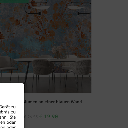
Fototapete Blumen an einer blauen Wand
Gerät zu
ebnis zu
€
19.90
enn Sie
€
26.53
ten oder
ung oder