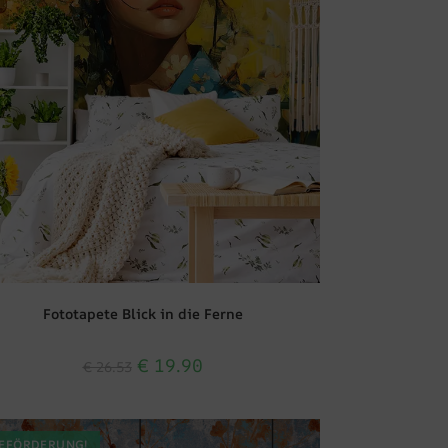
Fototapete Blick in die Ferne
€
19.90
€
26.53
EFÖRDERUNG!