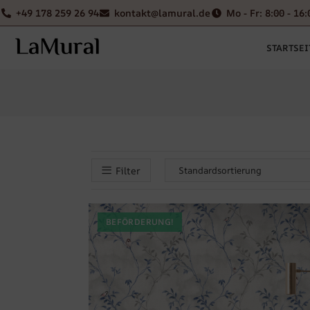
+49 178 259 26 94
kontakt@lamural.de
Mo - Fr: 8:00 - 16:
STARTSEI
Filter
BEFÖRDERUNG!