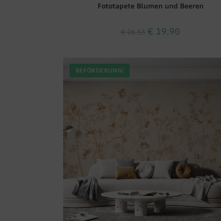
Fototapete Blumen und Beeren
€
19.90
€
26.53
BEFÖRDERUNG!