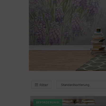
Filter
BEFÖRDERUNG!