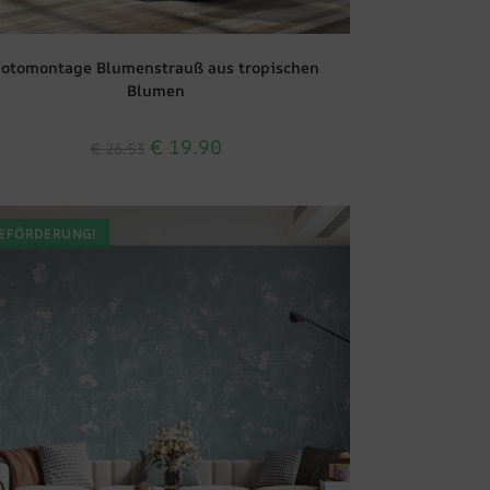
Fotomontage Blumenstrauß aus tropischen
Blumen
€
19.90
€
26.53
EFÖRDERUNG!