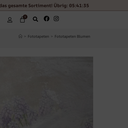
das gesamte Sortiment! Übrig: 05:41:33
0
>
Fototapeten
>
Fototapeten Blumen