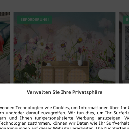
BEFÖRDERUNG!
B
Verwalten Sie Ihre Privatsphäre
wenden Technologien wie Cookies, um Informationen über Ihr 
rn und/oder darauf zuzugreifen. Wir tun dies, um Ihr Surferl
sern und Ihnen (un)personalisierte Werbung anzuzeigen. W
Bunte Wiese Tapete
Technologien zustimmen, können wir Daten wie Ihr Surfverhal
ige Kennungen auf dieser Website verarbeiten. Die Nichterteil