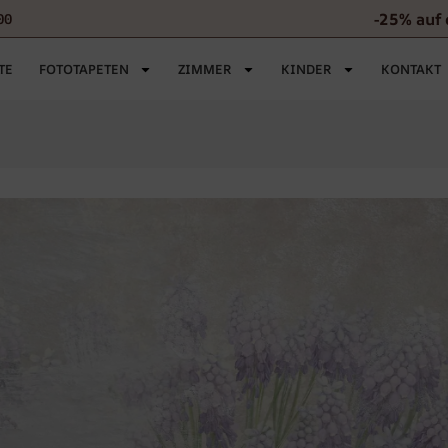
-25% auf 
00
TE
FOTOTAPETEN
ZIMMER
KINDER
KONTAKT