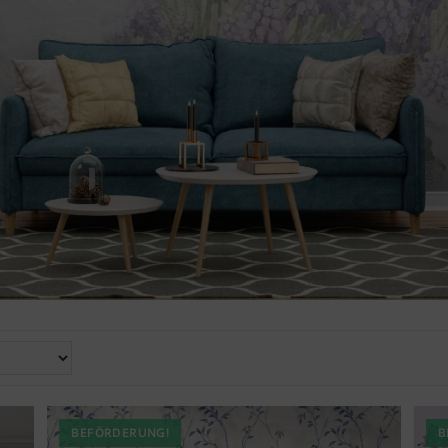
BEFÖRDERUNG!
B