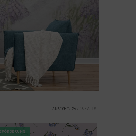
ANSICHT:
24
48
ALLE
EFÖRDERUNG!