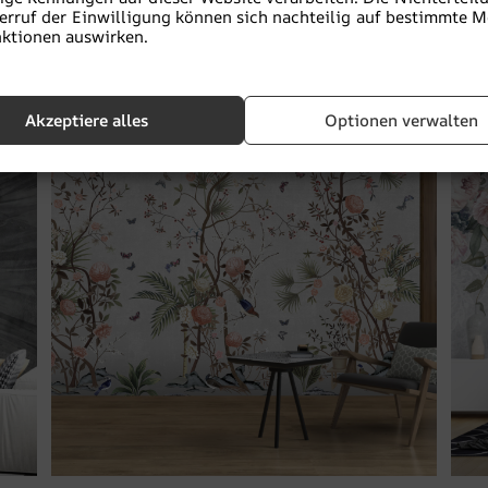
erruf der Einwilligung können sich nachteilig auf bestimmte 
€
19.90
€
26.53
ktionen auswirken.
Akzeptiere alles
Optionen verwalten
BEFÖRDERUNG!
B