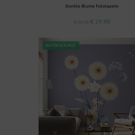
Dunkle Blume Fototapete
€
19.90
€
26.53
BEFÖRDERUNG!