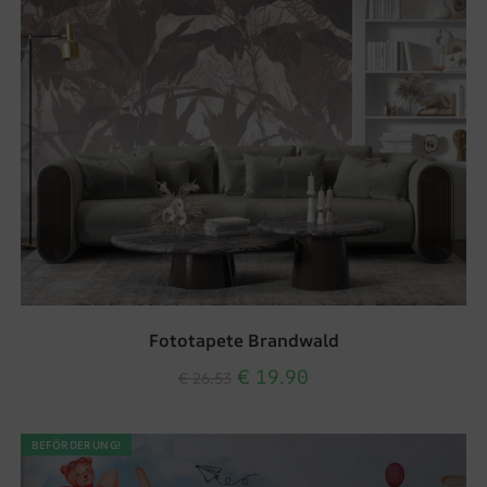
Fototapete Brandwald
€
19.90
€
26.53
BEFÖRDERUNG!