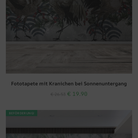
Fototapete mit Kranichen bei Sonnenuntergang
€
19.90
€
26.53
BEFÖRDERUNG!