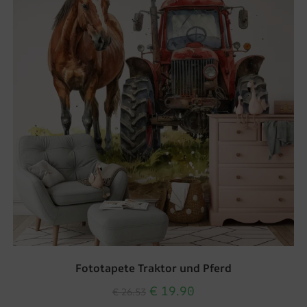
Fototapete Traktor und Pferd
€
19.90
€
26.53