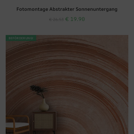
Fotomontage Abstrakter Sonnenuntergang
€
19.90
€
26.53
BEFÖRDERUNG!