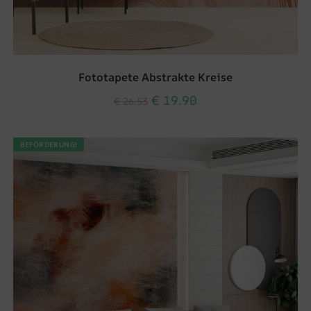
Fototapete Abstrakte Kreise
€
19.90
€
26.53
BEFÖRDERUNG!