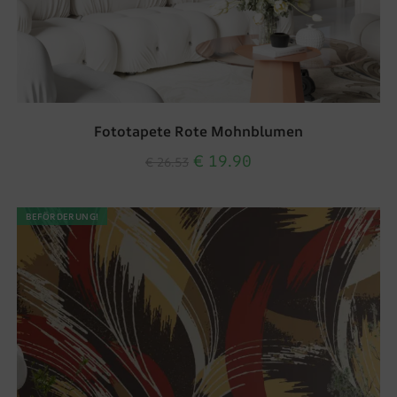
Fototapete Rote Mohnblumen
€
19.90
€
26.53
BEFÖRDERUNG!