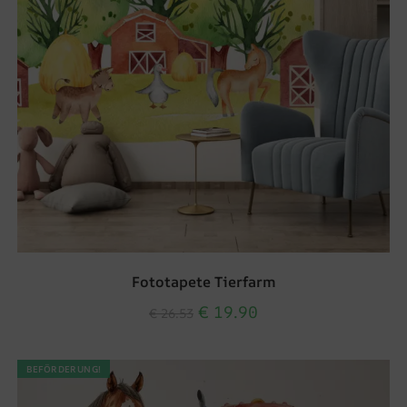
Fototapete Tierfarm
€
19.90
€
26.53
BEFÖRDERUNG!