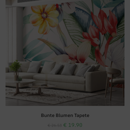
Bunte Blumen Tapete
€
19.90
€
26.53