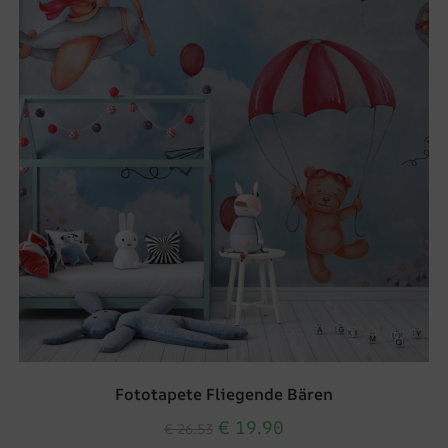
Fototapete Fliegende Bären
€
19.90
€
26.53