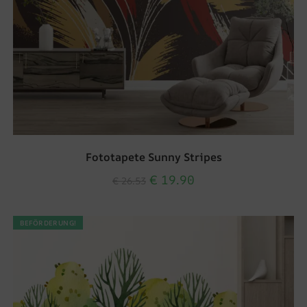
Fototapete Sunny Stripes
€
19.90
€
26.53
BEFÖRDERUNG!