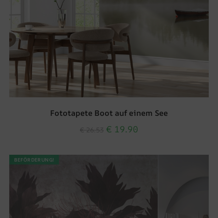
Fototapete Boot auf einem See
€
19.90
€
26.53
BEFÖRDERUNG!