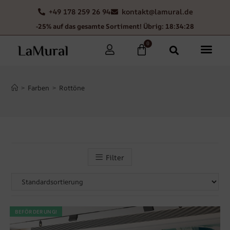
+49 178 259 26 94
kontakt@lamural.de
-25% auf das gesamte Sortiment! Übrig: 18:34:26
0
>
Farben
>
Rottöne
Filter
BEFÖRDERUNG!