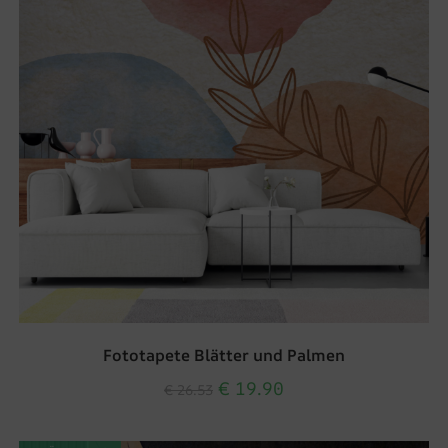
Fototapete Blätter und Palmen
€
19.90
€
26.53