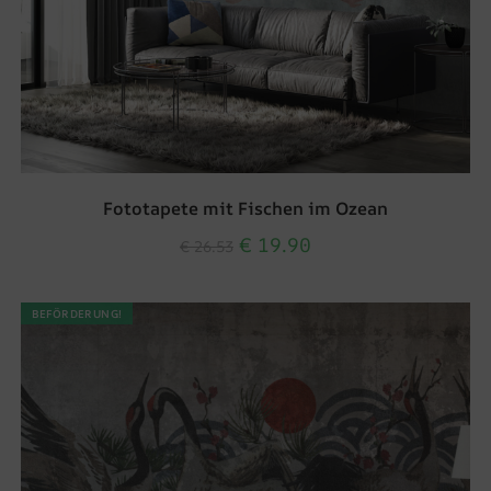
Fototapete mit Fischen im Ozean
€
19.90
€
26.53
BEFÖRDERUNG!