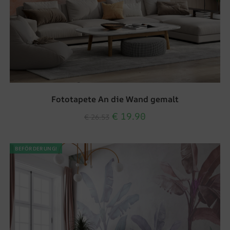
Fototapete An die Wand gemalt
€
19.90
€
26.53
BEFÖRDERUNG!