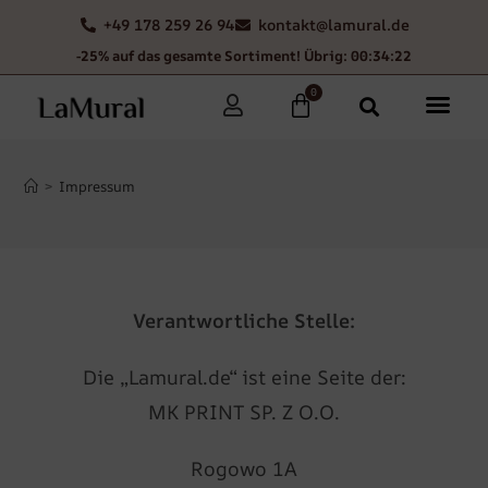
+49 178 259 26 94
kontakt@lamural.de
-25% auf das gesamte Sortiment! Übrig: 00:34:22
0
>
Impressum
Verantwortliche Stelle:
Die „Lamural.de“ ist eine Seite der:
MK PRINT SP. Z O.O.
Rogowo 1A