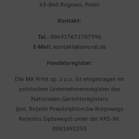
63-840 Rogowo, Polen
Kontakt:
Tel.:
004917671787996
E-Mail:
kontakt@lamural.de
Handelsregister:
Die MK Print sp. z o.o. ist eingetragen im
polnischen Unternehmensregister des
Nationalen Gerichtsregisters
(pol. Rejestr Przedsiębiorców Krajowego
Rejestru Sądowego) unter der KRS-Nr.
0001092253