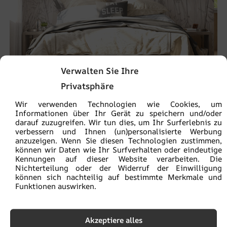
Verwalten Sie Ihre
Privatsphäre
Wir verwenden Technologien wie Cookies, um
Fototapete Helle Wiese
Informationen über Ihr Gerät zu speichern und/oder
darauf zuzugreifen. Wir tun dies, um Ihr Surferlebnis zu
€
19.90
€
26.53
verbessern und Ihnen (un)personalisierte Werbung
anzuzeigen. Wenn Sie diesen Technologien zustimmen,
können wir Daten wie Ihr Surfverhalten oder eindeutige
Kennungen auf dieser Website verarbeiten. Die
BEFÖRDERUNG!
Nichterteilung oder der Widerruf der Einwilligung
können sich nachteilig auf bestimmte Merkmale und
Funktionen auswirken.
Akzeptiere alles