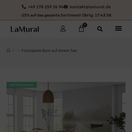
+49 178 259 26 94
kontakt@lamural.de
-25% auf das gesamte Sortiment! Übrig: 17:43:57
0
>
>
Fototapete Boot auf einem See
BEFÖRDERUNG!