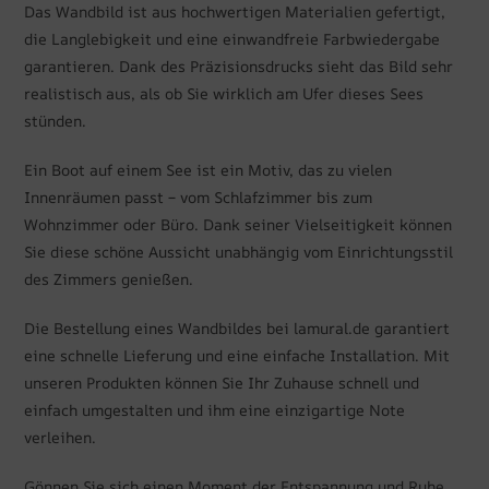
Das Wandbild ist aus hochwertigen Materialien gefertigt,
die Langlebigkeit und eine einwandfreie Farbwiedergabe
garantieren. Dank des Präzisionsdrucks sieht das Bild sehr
realistisch aus, als ob Sie wirklich am Ufer dieses Sees
stünden.
Ein Boot auf einem See ist ein Motiv, das zu vielen
Innenräumen passt – vom Schlafzimmer bis zum
Wohnzimmer oder Büro. Dank seiner Vielseitigkeit können
Sie diese schöne Aussicht unabhängig vom Einrichtungsstil
des Zimmers genießen.
Die Bestellung eines Wandbildes bei lamural.de garantiert
eine schnelle Lieferung und eine einfache Installation. Mit
unseren Produkten können Sie Ihr Zuhause schnell und
einfach umgestalten und ihm eine einzigartige Note
verleihen.
Gönnen Sie sich einen Moment der Entspannung und Ruhe,