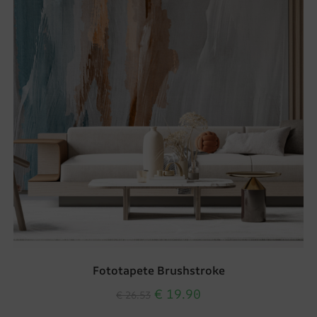
Fototapete Brushstroke
€
19.90
€
26.53