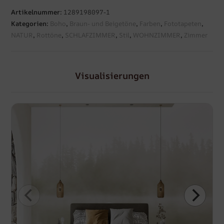
Artikelnummer:
1289198097-1
Kategorien:
Boho
,
Braun- und Beigetöne
,
Farben
,
Fototapeten
,
NATUR
,
Rottöne
,
SCHLAFZIMMER
,
Stil
,
WOHNZIMMER
,
Zimmer
Visualisierungen