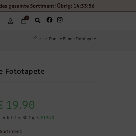
das gesamte Sortiment! Übrig: 14:33:55
0
>
>
Dunkle Blume Fototapete
e Fototapete
€
19.90
der letzten 30 Tage:
€19.90
Sortiment!