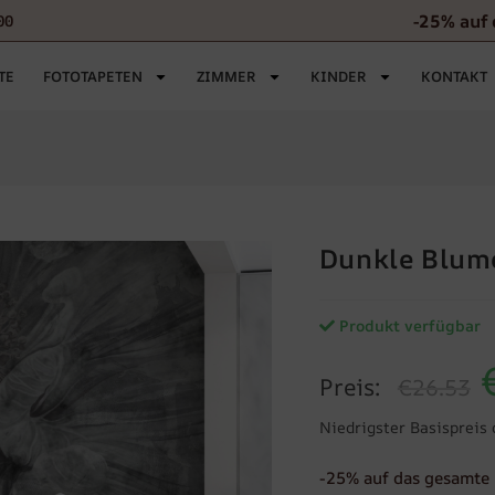
-25% auf 
00
TE
FOTOTAPETEN
ZIMMER
KINDER
KONTAKT
Dunkle Blum
Produkt verfügbar
Preis:
€26.53
Niedrigster Basispreis 
-25% auf das gesamte 