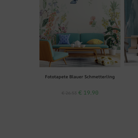
Fototapete Blauer Schmetterling
€
19.90
€
26.53