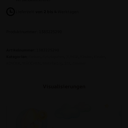
Lieferzeit
von 2 bis 4
Werktagen
Produktnummer: 1383225290
Artikelnummer:
1383225290
Kategorien:
Farben
,
Fototapeten
,
JUNGE
,
Kinder
,
Kinder
,
KINDER
,
MÄDCHEN
,
Mehrfarbig
,
Stil
,
Zimmer
Visualisierungen