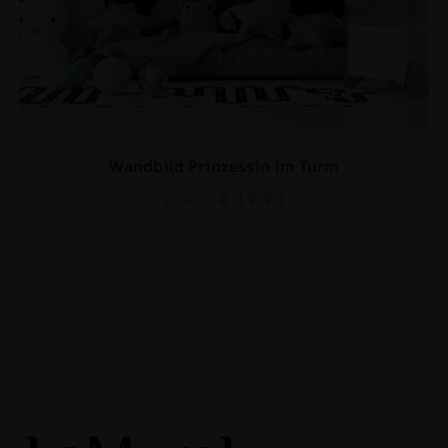
Wandbild Prinzessin im Turm
€
19.90
€
26.53