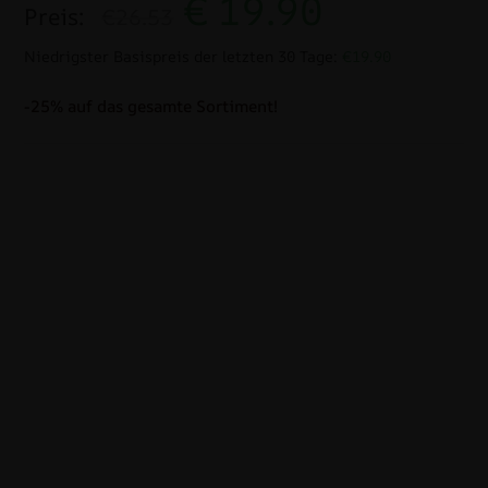
€
19.90
Preis:
€26.53
Niedrigster Basispreis der letzten 30 Tage:
€19.90
-25% auf das gesamte Sortiment!