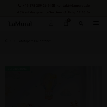
+49 178 259 26 94
kontakt@lamural.de
-25% auf das gesamte Sortiment! Übrig: 12:45:53
0
>
>
Fototapete Ballonfahrt
BEFÖRDERUNG!