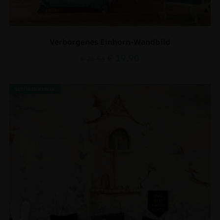
Verborgenes Einhorn-Wandbild
€
19.90
€
26.53
BEFÖRDERUNG!