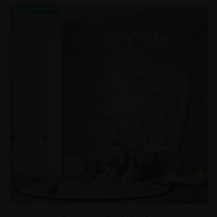
BEFÖRDERUNG!