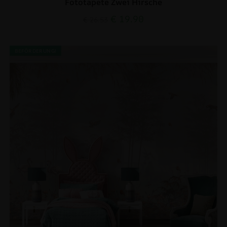
Fototapete Zwei Hirsche
€
19.90
€
26.53
BEFÖRDERUNG!