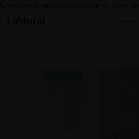
+49 178 259 26 94
kontakt@lamural.de
Mo - Fr: 8:00 - 16:
STARTSEI
BEFÖRDERUNG!