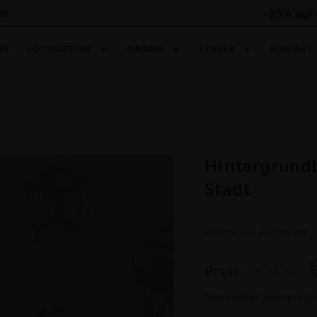
-25% auf
00
TE
FOTOTAPETEN
ZIMMER
KINDER
KONTAKT
Hintergrundb
Stadt
Produkt verfügbar
Preis:
€26.53
Niedrigster Basispreis 