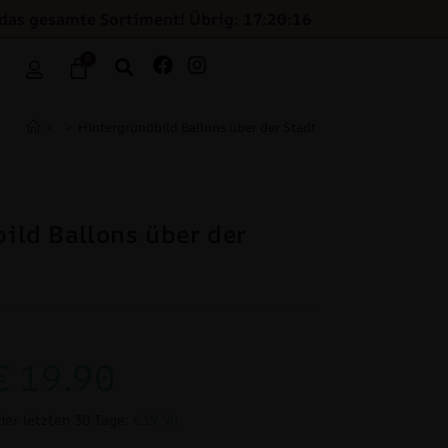
 das gesamte Sortiment! Übrig: 17:20:16
0
>
>
Hintergrundbild Ballons über der Stadt
ild Ballons über der
€
19.90
der letzten 30 Tage:
€19.90