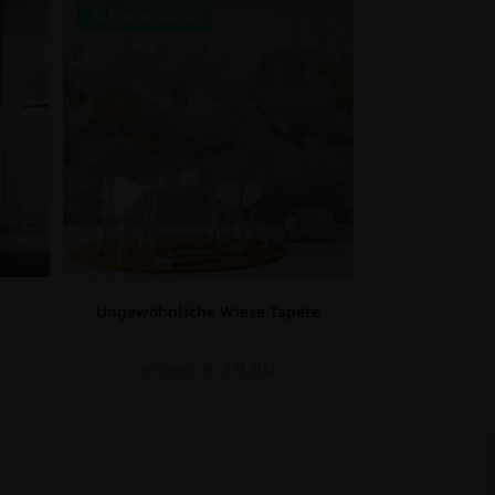
BEFÖRDERUNG!
Ungewöhnliche Wiese Tapete
€
19.90
€
26.53