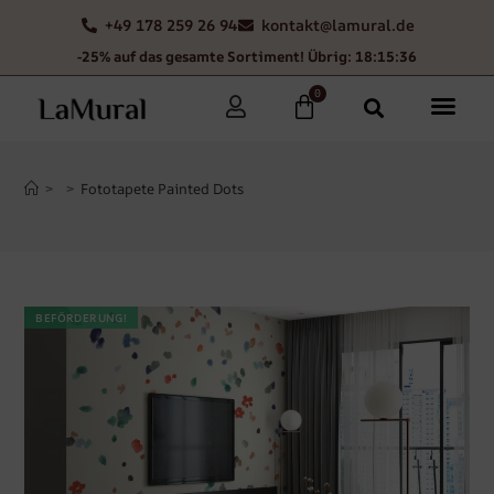
+49 178 259 26 94
kontakt@lamural.de
-25% auf das gesamte Sortiment! Übrig: 18:15:35
0
>
>
Fototapete Painted Dots
BEFÖRDERUNG!