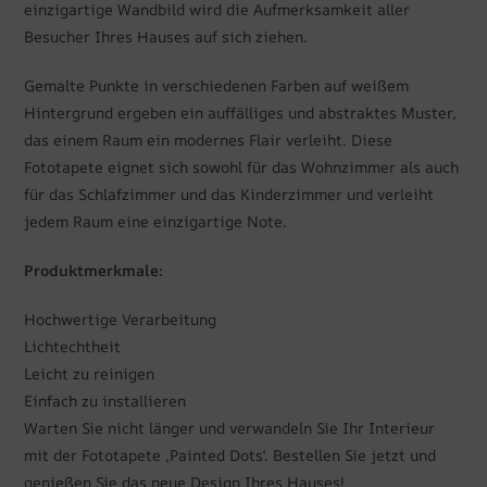
einzigartige Wandbild wird die Aufmerksamkeit aller
Besucher Ihres Hauses auf sich ziehen.
Gemalte Punkte in verschiedenen Farben auf weißem
Hintergrund ergeben ein auffälliges und abstraktes Muster,
das einem Raum ein modernes Flair verleiht. Diese
Fototapete eignet sich sowohl für das Wohnzimmer als auch
für das Schlafzimmer und das Kinderzimmer und verleiht
jedem Raum eine einzigartige Note.
Produktmerkmale:
Hochwertige Verarbeitung
Lichtechtheit
Leicht zu reinigen
Einfach zu installieren
Warten Sie nicht länger und verwandeln Sie Ihr Interieur
mit der Fototapete ‚Painted Dots‘. Bestellen Sie jetzt und
genießen Sie das neue Design Ihres Hauses!