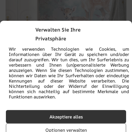
Verwalten Sie Ihre
Privatsphäre
Wir verwenden Technologien wie Cookies, um
Informationen über Ihr Gerät zu speichern und/oder
darauf zuzugreifen. Wir tun dies, um Ihr Surferlebnis zu
verbessern und Ihnen (un)personalisierte Werbung
anzuzeigen. Wenn Sie diesen Technologien zustimmen,
Fototapete Zwei Hirsche
können wir Daten wie Ihr Surfverhalten oder eindeutige
€
19.90
Kennungen auf dieser Website verarbeiten. Die
€
26.53
Nichterteilung oder der Widerruf der Einwilligung
können sich nachteilig auf bestimmte Merkmale und
Funktionen auswirken.
BEFÖRDERUNG!
Akzeptiere alles
Optionen verwalten