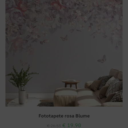
Fototapete rosa Blume
€
19.90
€
26.53