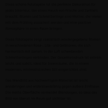
Diese schöne Fototapete ist die perfekte Dekoration für
jedes Interieur, das einen Hauch von Frische und Zartheit
braucht. Blumen und Schmetterlinge sind Motive, die immer
mit dem Frühling assoziiert werden und eine positive
Atmosphäre in einen Raum bringen.
Diese Fototapete zeigt realistisch wiedergegebene Blumen
in verschiedenen Rosa-, Lila- und Gelbtönen, die sich
harmonisch mit zarten, in der Luft schwebenden
Schmetterlingen verbinden. Der Gesamteindruck ist extrem
leicht und subtil, ideal für Innenräume, die in einem
modernen, minimalistischen Stil eingerichtet sind.
Das Wandbild aus hochwertigem Material ist leicht
anzubringen und widerstandsfähig gegen äußere Einflüsse.
Die matte Oberfläche vermeidet Blendungen, so dass das
Bild von überall im Raum gut sichtbar ist.