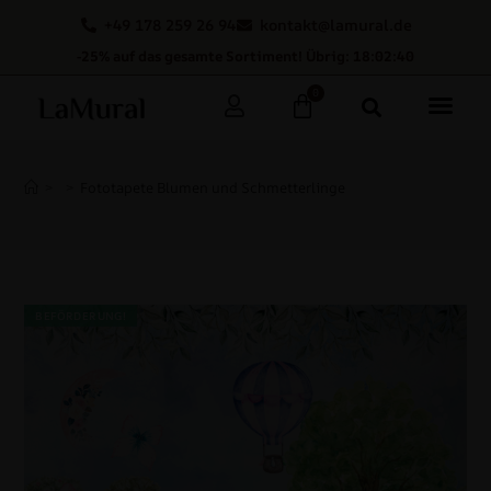
+49 178 259 26 94
kontakt@lamural.de
-25% auf das gesamte Sortiment! Übrig: 18:02:39
0
>
>
Fototapete Blumen und Schmetterlinge
BEFÖRDERUNG!