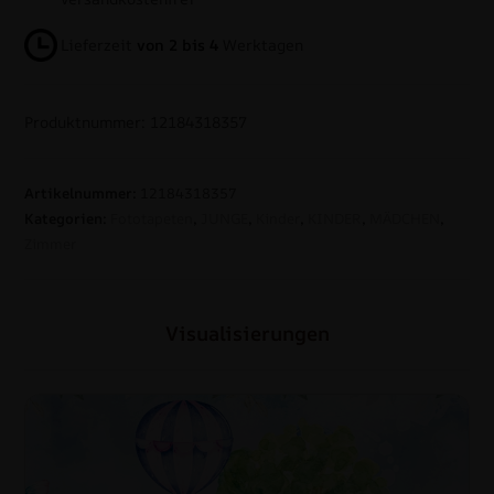
Lieferzeit
von 2 bis 4
Werktagen
Produktnummer: 12184318357
Artikelnummer:
12184318357
Kategorien:
Fototapeten
,
JUNGE
,
Kinder
,
KINDER
,
MÄDCHEN
,
Zimmer
Visualisierungen