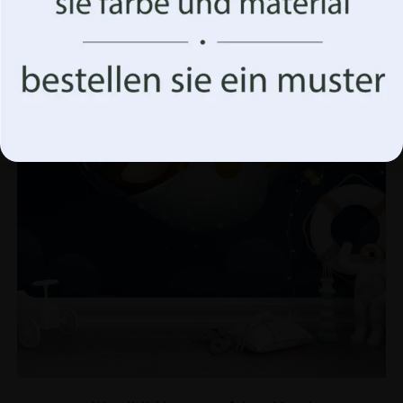
Funktionen auswirken.
BEFÖRDERUNG!
Akzeptiere alles
Optionen verwalten