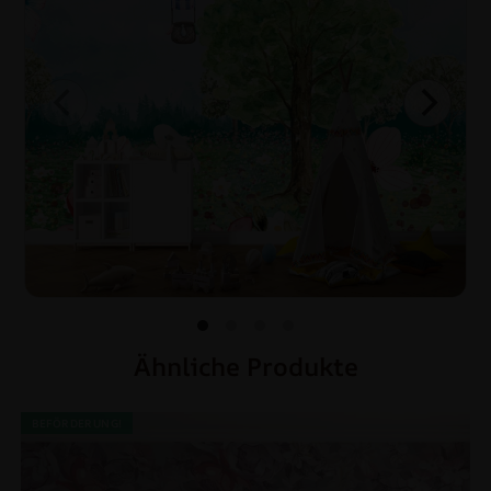
Ähnliche Produkte
BEFÖRDERUNG!