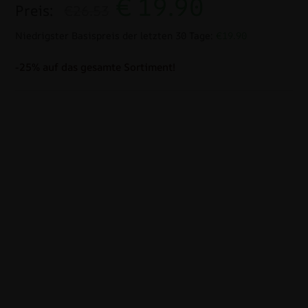
€
19.90
Preis:
€26.53
Niedrigster Basispreis der letzten 30 Tage:
€19.90
-25% auf das gesamte Sortiment!