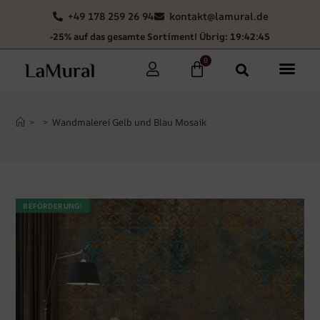
+49 178 259 26 94
kontakt@lamural.de
-25% auf das gesamte Sortiment! Übrig: 19:42:44
0
>
>
Wandmalerei Gelb und Blau Mosaik
BEFÖRDERUNG!