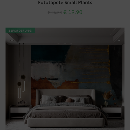
Fototapete Small Plants
€
19.90
€
26.53
BEFÖRDERUNG!