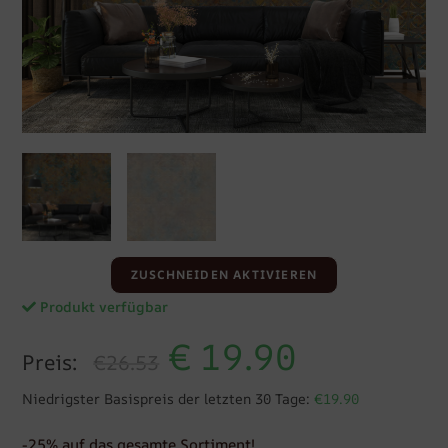
ZUSCHNEIDEN AKTIVIEREN
Produkt verfügbar
€
19.90
Preis:
€26.53
Niedrigster Basispreis der letzten 30 Tage:
€19.90
-25% auf das gesamte Sortiment!