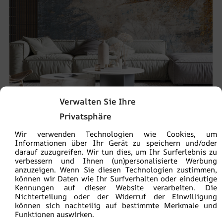
Verwalten Sie Ihre
Privatsphäre
Fototapete Laubdruck
Wir verwenden Technologien wie Cookies, um
Informationen über Ihr Gerät zu speichern und/oder
€
19.90
€
26.53
darauf zuzugreifen. Wir tun dies, um Ihr Surferlebnis zu
verbessern und Ihnen (un)personalisierte Werbung
anzuzeigen. Wenn Sie diesen Technologien zustimmen,
können wir Daten wie Ihr Surfverhalten oder eindeutige
BEFÖRDERUNG!
Kennungen auf dieser Website verarbeiten. Die
Nichterteilung oder der Widerruf der Einwilligung
können sich nachteilig auf bestimmte Merkmale und
Funktionen auswirken.