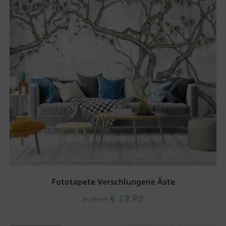
Fototapete Verschlungene Äste
€
19.90
€
26.53