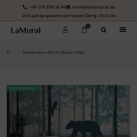
+49 178 259 26 94
kontakt@lamural.de
-25% auf das gesamte Sortiment! Übrig: 20:11:25
0
>
>
Wandmalerei Bär im Blauen Wald
BEFÖRDERUNG!