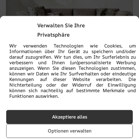
Verwalten Sie Ihre
Privatsphäre
Wir verwenden Technologien wie Cookies, um
Informationen über Ihr Gerät zu speichern und/oder
darauf zuzugreifen. Wir tun dies, um Ihr Surferlebnis zu
Fototapete weiße Blume
verbessern und Ihnen (un)personalisierte Werbung
anzuzeigen. Wenn Sie diesen Technologien zustimmen,
€
19.90
€
26.53
können wir Daten wie Ihr Surfverhalten oder eindeutige
Kennungen auf dieser Website verarbeiten. Die
Nichterteilung oder der Widerruf der Einwilligung
können sich nachteilig auf bestimmte Merkmale und
BEFÖRDERUNG!
Funktionen auswirken.
Akzeptiere alles
Optionen verwalten