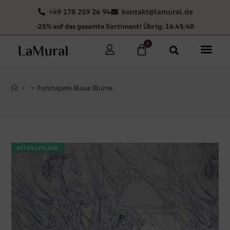
+49 178 259 26 94
kontakt@lamural.de
-25% auf das gesamte Sortiment! Übrig: 16:45:39
0
>
>
Fototapete Blaue Blume
BEFÖRDERUNG!