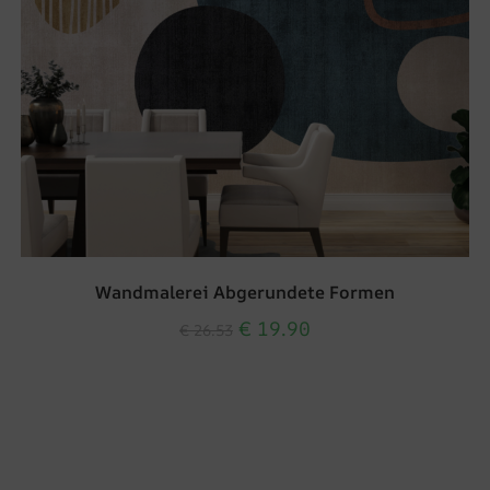
Wandmalerei Abgerundete Formen
€
19.90
€
26.53