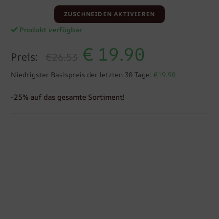
ZUSCHNEIDEN AKTIVIEREN
Produkt verfügbar
€
19.90
Preis:
€26.53
Niedrigster Basispreis der letzten 30 Tage:
€19.90
-25% auf das gesamte Sortiment!