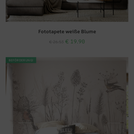
Fototapete weiße Blume
€
19.90
€
26.53
BEFÖRDERUNG!