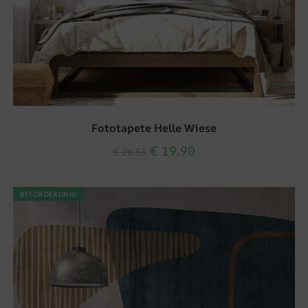
Fototapete Helle Wiese
€
19.90
€
26.53
BEFÖRDERUNG!