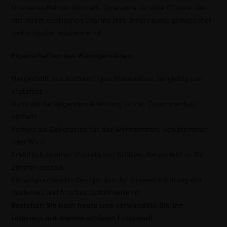
Dracaena-Blätter darstellt. Dracaena ist eine Pflanze, die
mit ihrem exotischen Charme Ihre Innenräume gemütlicher
und stilvoller machen wird.
Eigenschaften des Wandgemäldes:
Hergestellt aus hochwertigen Materialien, langlebig und
kratzfest.
Dank der beiliegenden Anleitung ist der Zusammenbau
einfach.
Perfekt als Dekoration für das Wohnzimmer, Schlafzimmer
oder Büro.
Erhältlich in einer Vielzahl von Größen, die perfekt in Ihr
Zimmer passen.
Ein ansprechendes Design, das der Inneneinrichtung ein
modernes und frisches Gefühl verleiht.
Bestellen Sie noch heute und verwandeln Sie Ihr
Interieur mit diesem schönen Fotoband!