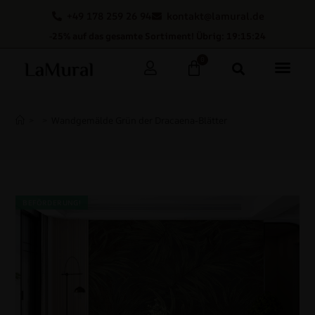
+49 178 259 26 94
kontakt@lamural.de
-25% auf das gesamte Sortiment! Übrig: 19:15:23
0
>
>
Wandgemälde Grün der Dracaena-Blätter
BEFÖRDERUNG!