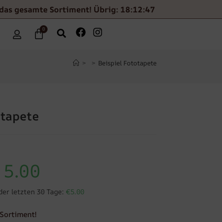
 das gesamte Sortiment! Übrig: 18:12:47
0
>
>
Beispiel Fototapete
otapete
5.00
der letzten 30 Tage:
€5.00
Sortiment!