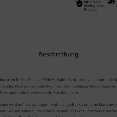
sicher:
ein
ökologisches
Produkt
Beschreibung
oration für Ihr Zuhause? Die Beispiel Fototapete von lamural.de k
ckendes Muster, das jeden Raum in Ihrem Zuhause verwandeln wird
totapete wird sicherlich ein Blickfang sein.
n und wird auf hochwertigem Material gedruckt, um eine klare und 
en Größen wählen, um sicherzustellen, dass die Fototapete perfekt