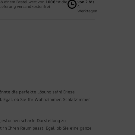
ab einem Bestellwert von
100€
ist die
von 2 bis
Lieferung versandkostenfrei
4
Werktagen
önnte die perfekte Lösung sein! Diese
. Egal, ob Sie Ihr Wohnzimmer, Schlafzimmer
gestochen scharfe Darstellung zu
 in Ihren Raum passt. Egal, ob Sie eine ganze