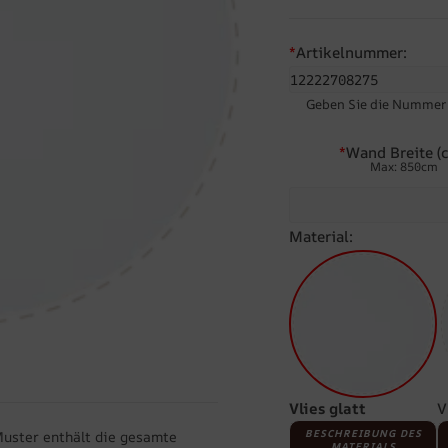
*
Artikelnummer:
Geben Sie die Nummer d
*
Wand Breite (c
Max: 850cm
Material:
Vlies glatt
V
BESCHREIBUNG DES
Muster enthält die gesamte
MATERIALS