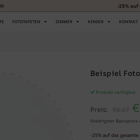
-25% auf
00
TE
FOTOTAPETEN
ZIMMER
KINDER
KONTAKT
Beispiel Fot
Produkt verfügbar
€
Preis:
€6.67
Niedrigster Basispreis 
-25% auf das gesamte 