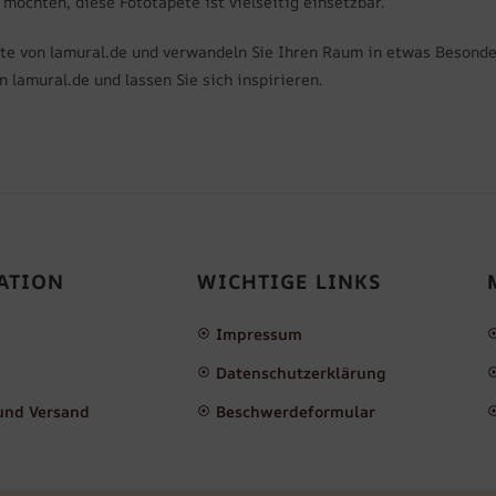
öchten, diese Fototapete ist vielseitig einsetzbar.
pete von lamural.de und verwandeln Sie Ihren Raum in etwas Besond
 lamural.de und lassen Sie sich inspirieren.
ATION
WICHTIGE LINKS
Impressum
Datenschutzerklärung
und Versand
Beschwerdeformular