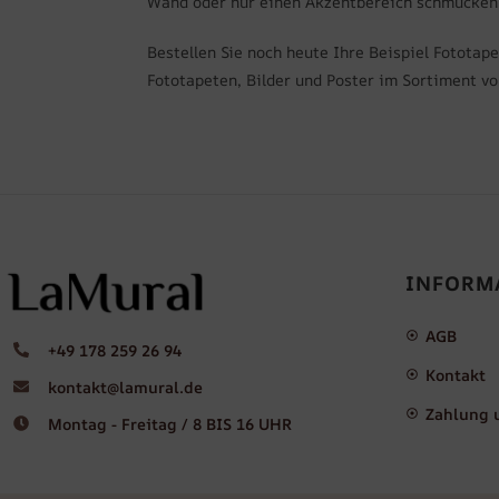
Wand oder nur einen Akzentbereich schmücken m
Bestellen Sie noch heute Ihre Beispiel Fotota
Fototapeten, Bilder und Poster im Sortiment von
INFORM
AGB
+49 178 259 26 94
Kontakt
kontakt@lamural.de
Zahlung 
Montag - Freitag / 8 BIS 16 UHR