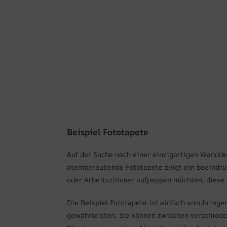
Beispiel Fototapete
Auf der Suche nach einer einzigartigen Wanddek
atemberaubende Fototapete zeigt ein beeindru
oder Arbeitszimmer aufpeppen möchten, diese Fo
Die Beispiel Fototapete ist einfach anzubringe
gewährleisten. Sie können zwischen verschieden