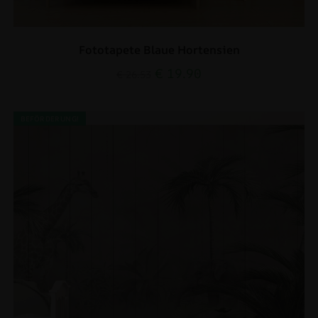
Fototapete Blaue Hortensien
€
19.90
€
26.53
BEFÖRDERUNG!