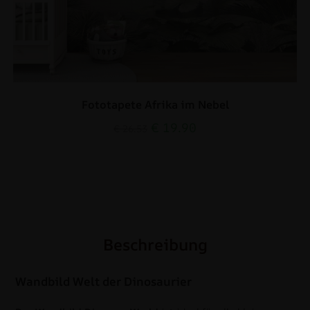
Fototapete Afrika im Nebel
€
19.90
€
26.53
Beschreibung
Wandbild Welt der Dinosaurier