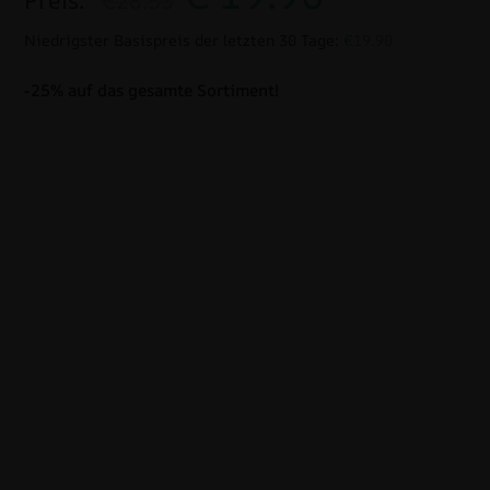
Preis:
€26.53
Niedrigster Basispreis der letzten 30 Tage:
€19.90
-25% auf das gesamte Sortiment!