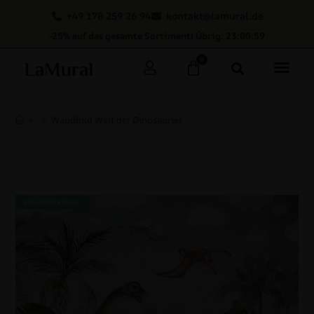
+49 178 259 26 94
kontakt@lamural.de
-25% auf das gesamte Sortiment! Übrig: 23:00:59
0
>
>
Wandbild Welt der Dinosaurier
BEFÖRDERUNG!