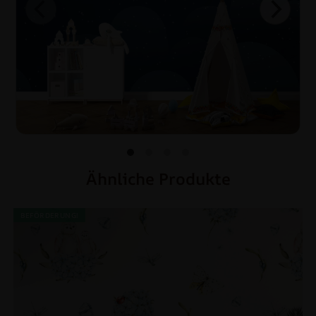
Ähnliche Produkte
BEFÖRDERUNG!