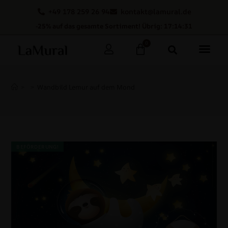
+49 178 259 26 94
kontakt@lamural.de
-25% auf das gesamte Sortiment! Übrig: 17:14:30
0
>
>
Wandbild Lemur auf dem Mond
BEFÖRDERUNG!