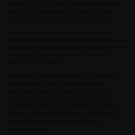
Der Lemur ist ein Tier, das mit Exotik und Geheimnissen
assoziiert wird. Deshalb wäre eine solche Dekoration
perfekt für das Wohnzimmer, Schlafzimmer oder Büro.
Das Bild des Lemuren vor dem Mond wurde in hoher
Druckqualität hergestellt, die gestochen scharfe Farben und
Details garantiert. Dank der neuesten Technologie wird das
Wandbild viele Jahre lang gut aussehen, ohne seine
Farbintensität zu verlieren.
Die Installation des Wandbildes Lemur On The Moon ist
sehr einfach und schnell. Sie müssen lediglich die
entsprechende Oberfläche vorbereiten, auf der Sie das
Wandbild anbringen möchten, den im Set enthaltenen
Spezialkleber auftragen und das Wandbild schichtweise
aufkleben, wobei Sie überschüssigen Kleber entfernen und
die Oberfläche glätten müssen. Der Effekt wird
beeindruckend sein!