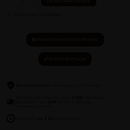
-
+
IN DEN WARENKORB
Zu Favoriten hinzufügen
FRAGEN SIE NACH DEM PRODUKT
MUSTER BESTELLEN
Sie kaufen sicher:
ein ökologisches Produkt
Die Versandkosten betragen
5,90€
, ab einem
Bestellwert von
100€
ist die Lieferung
versandkostenfrei
Lieferzeit
von 2 bis 4
Werktagen