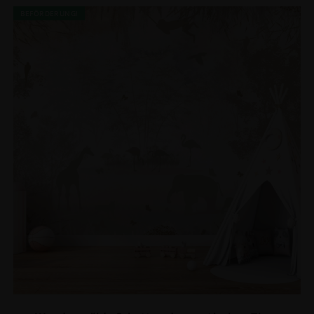
BEFÖRDERUNG!