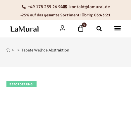
+49 178 259 26 94
kontakt@lamural.de
-25% auf das gesamte Sortiment! Übrig: 03:43:20
0
>
>
Tapete Wellige Abstraktion
BEFÖRDERUNG!