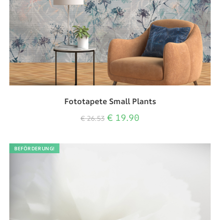
Fototapete Small Plants
€
19.90
€
26.53
BEFÖRDERUNG!