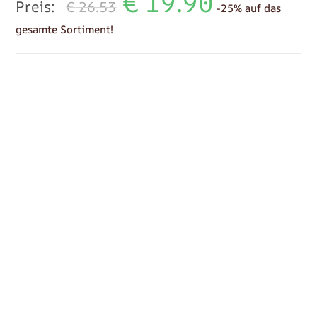
€
19.90
Preis:
€
26.53
-25% auf das
gesamte Sortiment!