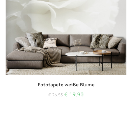
Fototapete weiße Blume
€
19.90
€
26.53