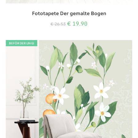
Fototapete Der gemalte Bogen
€
19.90
€
26.53
BEFÖRDERUNG!