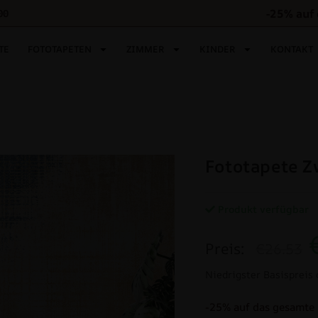
-25% auf 
00
TE
FOTOTAPETEN
ZIMMER
KINDER
KONTAKT
Fototapete Z
Produkt verfügbar
Preis:
€26.53
Niedrigster Basispreis 
-25% auf das gesamte 