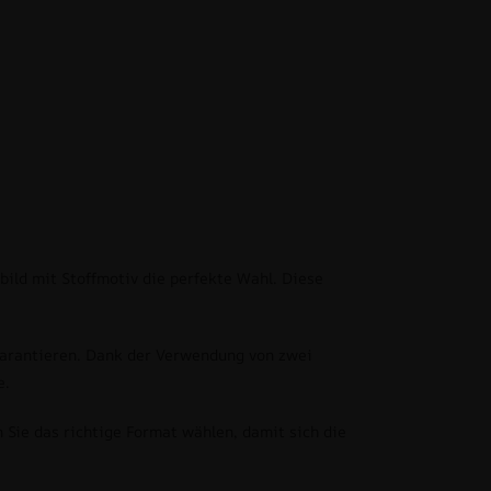
bild mit Stoffmotiv die perfekte Wahl. Diese
 garantieren. Dank der Verwendung von zwei
e.
Sie das richtige Format wählen, damit sich die