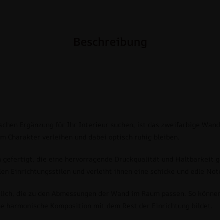
Beschreibung
chen Ergänzung für Ihr Interieur suchen, ist das zweifarbige Wand
um Charakter verleihen und dabei optisch ruhig bleiben.
 gefertigt, die eine hervorragende Druckqualität und Haltbarkeit
en Einrichtungsstilen und verleiht ihnen eine schicke und edle Not
tlich, die zu den Abmessungen der Wand im Raum passen. So können 
ne harmonische Komposition mit dem Rest der Einrichtung bildet.