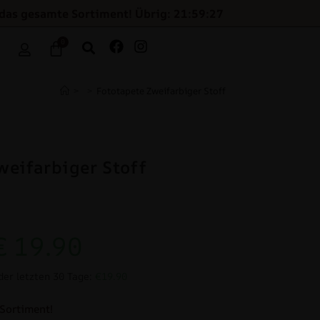
das gesamte Sortiment! Übrig: 21:59:26
0
>
>
Fototapete Zweifarbiger Stoff
weifarbiger Stoff
€
19.90
der letzten 30 Tage:
€19.90
Sortiment!