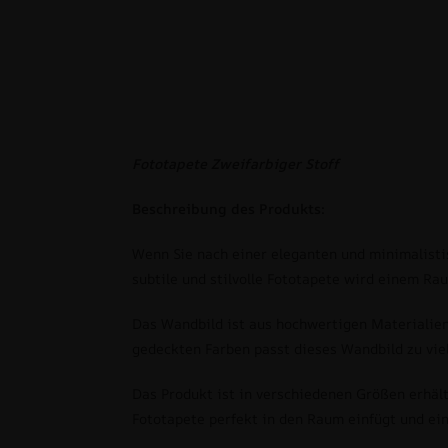
Fototapete Zweifarbiger Stoff
Beschreibung des Produkts:
Wenn Sie nach einer eleganten und minimalistis
subtile und stilvolle Fototapete wird einem Ra
Das Wandbild ist aus hochwertigen Materialien
gedeckten Farben passt dieses Wandbild zu viel
Das Produkt ist in verschiedenen Größen erhäl
Fototapete perfekt in den Raum einfügt und ei