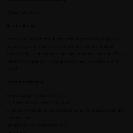
Preis:
PLN 189.99
Beschreibung:
Versetzen Sie sich mit dieser bezaubernden Fototapete in
einen magischen Garten voller schöner weißer Blumen.
Ideal für das Wohnzimmer, das Schlafzimmer oder das Büro,
verleiht es Ihrer Einrichtung einen Hauch von Natur und
Frische.
Produktmerkmale:
Abmessungen: 200cm x 140cm
Material: Hochwertige Vinylfolie
Einfache Anwendung: Selbstklebend, leicht anzubringen und
zu entfernen
Langlebig und waschbeständig
Lieferung: