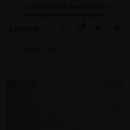
+49 178 259 26 94
kontakt@lamural.de
-25% auf das gesamte Sortiment! Übrig: 05:03:30
0
>
>
Fototapete weiße Blume
BEFÖRDERUNG!