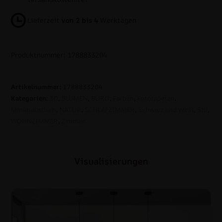
Lieferzeit
von 2 bis 4
Werktagen
Produktnummer: 1788833204
Artikelnummer:
1788833204
Kategorien:
3D
,
BLUMEN
,
BÜRO
,
Farben
,
Fototapeten
,
Minimalistisch
,
NATUR
,
SCHLAFZIMMER
,
Schwarz und Weiß
,
Stil
,
WOHNZIMMER
,
Zimmer
Visualisierungen