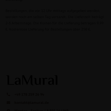
Bestellungen, die vor 12 Uhr mittags aufgegeben werden,
werden noch am selben Tag versandt. Die Lieferzeit beträgt
2-3 Arbeitstage. Die Kosten für die Lieferung betragen 9,99
£. Kostenlose Lieferung für Bestellungen über 250 £.
+49 178 259 26 94
kontakt@lamural.de
Montag - Freitag / 8 BIS 16 UHR