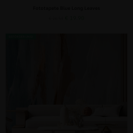
Fototapete Blue Long Leaves
€
19.90
€
26.53
BEFÖRDERUNG!