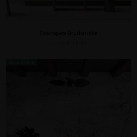
Fototapete Brushstroke
€
19.90
€
26.53
BEFÖRDERUNG!