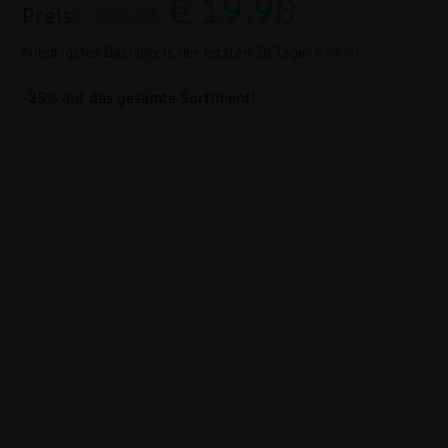
€
19.90
Preis:
€26.53
Niedrigster Basispreis der letzten 30 Tage:
€19.90
-25% auf das gesamte Sortiment!