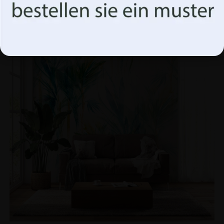
Akzeptiere alles
BEFÖRDERUNG!
Optionen verwalten