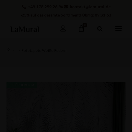
+49 178 259 26 94
kontakt@lamural.de
-25% auf das gesamte Sortiment! Übrig: 09:31:52
0
>
>
Fototapete Weiße Federn
BEFÖRDERUNG!