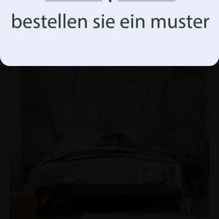
Akzeptiere alles
BEFÖRDERUNG!
Optionen verwalten