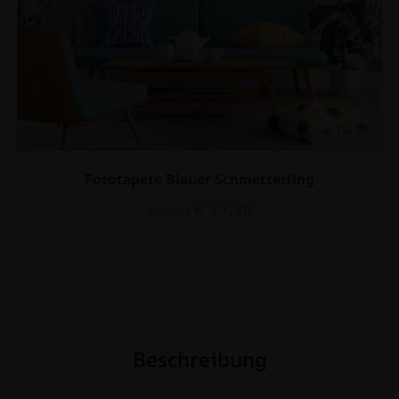
Fototapete Blauer Schmetterling
€
19.90
€
26.53
Beschreibung