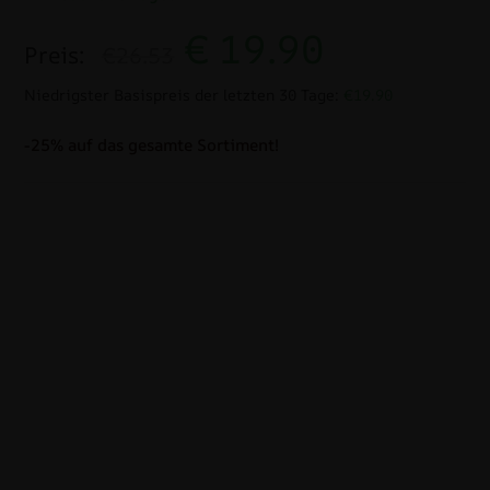
€
19.90
Preis:
€26.53
Niedrigster Basispreis der letzten 30 Tage:
€19.90
-25% auf das gesamte Sortiment!