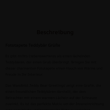
Beschreibung
Fototapete Teddybär Grüße
Es gibt nichts Liebenswerteres als einen lächelnden
Teddybären, der einen Gruß überbringt. Bringen Sie mit
dieser charmanten Fototapete einen Hauch von Wärme und
Freude in Ihr Interieur.
Das Wandbild ‚Teddy Bear Greetings‘ zeigt eine Grafik, die
einen freundlichen Teddybären darstellt, der dem
Betrachter mit einem warmen Lächeln auf der Schnauze
zuwinkt. Es ist das perfekte Motiv, um der Inneneinrichtung
eine gemütliche und harmonische Note zu verleihen.