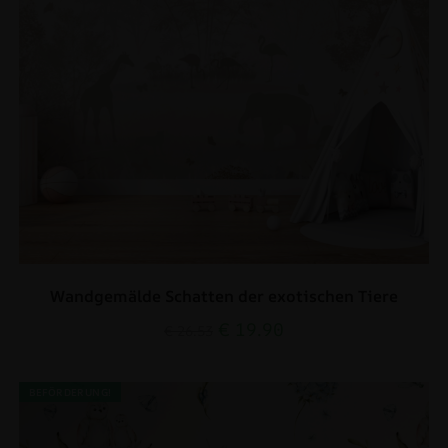
Wandgemälde Schatten der exotischen Tiere
€
19.90
€
26.53
BEFÖRDERUNG!