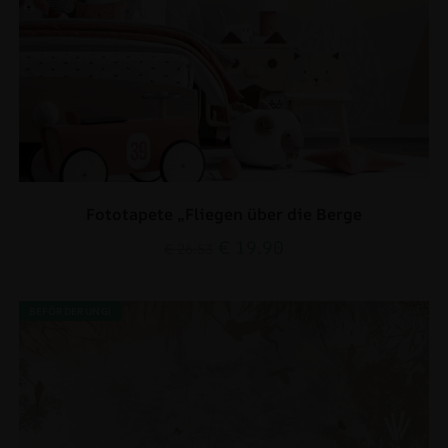
Fototapete „Fliegen über die Berge
€
19.90
€
26.53
BEFÖRDERUNG!