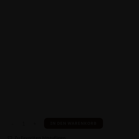
-
+
IN DEN WARENKORB
Zu Favoriten hinzufügen