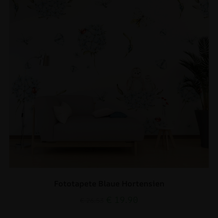
Fototapete Blaue Hortensien
€
19.90
€
26.53