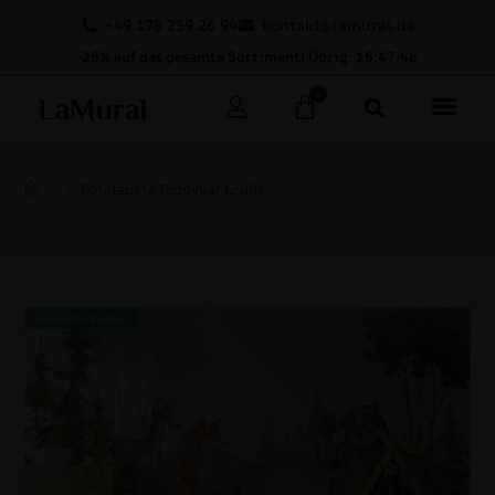
+49 178 259 26 94
kontakt@lamural.de
-25% auf das gesamte Sortiment! Übrig: 15:47:45
0
>
>
Fototapete Teddybär Grüße
BEFÖRDERUNG!