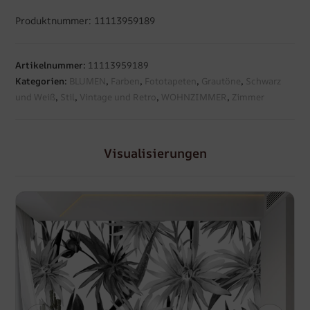
Produktnummer: 11113959189
Artikelnummer:
11113959189
Kategorien:
BLUMEN
,
Farben
,
Fototapeten
,
Grautöne
,
Schwarz
und Weiß
,
Stil
,
Vintage und Retro
,
WOHNZIMMER
,
Zimmer
Visualisierungen