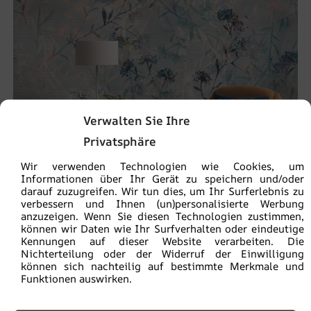
Verwalten Sie Ihre
Privatsphäre
Wir verwenden Technologien wie Cookies, um
Informationen über Ihr Gerät zu speichern und/oder
darauf zuzugreifen. Wir tun dies, um Ihr Surferlebnis zu
Fototapete Small Plants
verbessern und Ihnen (un)personalisierte Werbung
anzuzeigen. Wenn Sie diesen Technologien zustimmen,
€
19.90
€
26.53
können wir Daten wie Ihr Surfverhalten oder eindeutige
Kennungen auf dieser Website verarbeiten. Die
Nichterteilung oder der Widerruf der Einwilligung
können sich nachteilig auf bestimmte Merkmale und
BEFÖRDERUNG!
Funktionen auswirken.