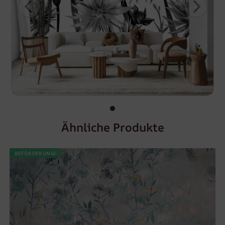
Ähnliche Produkte
BEFÖRDERUNG!