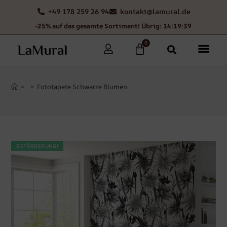
+49 178 259 26 94
kontakt@lamural.de
-25% auf das gesamte Sortiment! Übrig: 14:19:38
0
>
>
Fototapete Schwarze Blumen
BEFÖRDERUNG!