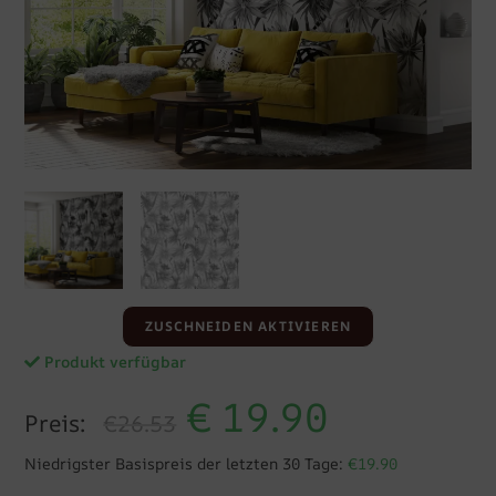
ZUSCHNEIDEN AKTIVIEREN
Produkt verfügbar
€
19.90
Preis:
€26.53
Niedrigster Basispreis der letzten 30 Tage:
€19.90