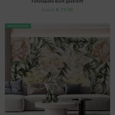
Fototapete Bunt gestreift
€
19.90
€
26.53
BEFÖRDERUNG!