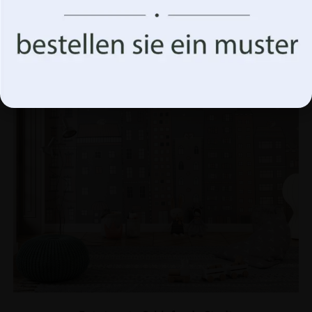
BEFÖRDERUNG!
Akzeptiere alles
Optionen verwalten