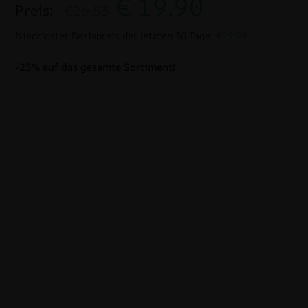
€
19.90
Preis:
€26.53
Niedrigster Basispreis der letzten 30 Tage:
€19.90
-25% auf das gesamte Sortiment!