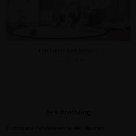
Fototapete Zwei Hirsche
€
19.90
€
26.53
Beschreibung
Fototapete Pandabären in den Bäumen