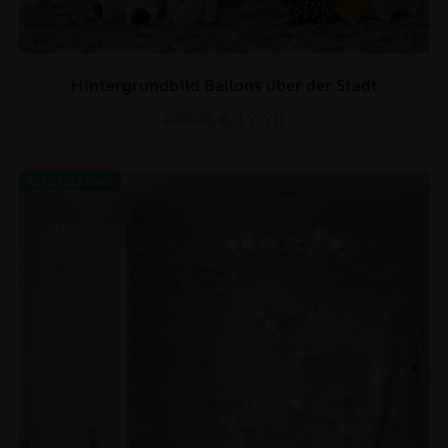
Hintergrundbild Ballons über der Stadt
€
19.90
€
26.53
BEFÖRDERUNG!