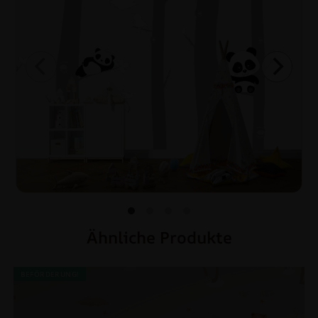
Ähnliche Produkte
BEFÖRDERUNG!