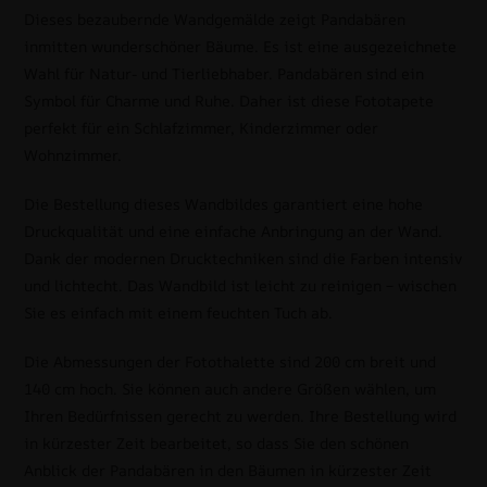
Dieses bezaubernde Wandgemälde zeigt Pandabären
inmitten wunderschöner Bäume. Es ist eine ausgezeichnete
Wahl für Natur- und Tierliebhaber. Pandabären sind ein
Symbol für Charme und Ruhe. Daher ist diese Fototapete
perfekt für ein Schlafzimmer, Kinderzimmer oder
Wohnzimmer.
Die Bestellung dieses Wandbildes garantiert eine hohe
Druckqualität und eine einfache Anbringung an der Wand.
Dank der modernen Drucktechniken sind die Farben intensiv
und lichtecht. Das Wandbild ist leicht zu reinigen – wischen
Sie es einfach mit einem feuchten Tuch ab.
Die Abmessungen der Fotothalette sind 200 cm breit und
140 cm hoch. Sie können auch andere Größen wählen, um
Ihren Bedürfnissen gerecht zu werden. Ihre Bestellung wird
in kürzester Zeit bearbeitet, so dass Sie den schönen
Anblick der Pandabären in den Bäumen in kürzester Zeit