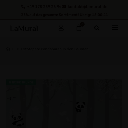
+49 178 259 26 94
kontakt@lamural.de
-25% auf das gesamte Sortiment! Übrig: 18:00:40
0
>
>
Fototapete Pandabären in den Bäumen
BEFÖRDERUNG!