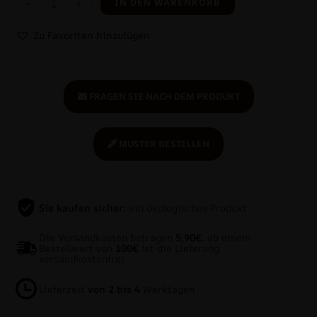
-
+
IN DEN WARENKORB
Zu Favoriten hinzufügen
FRAGEN SIE NACH DEM PRODUKT
MUSTER BESTELLEN
Sie kaufen sicher:
ein ökologisches Produkt
Die Versandkosten betragen
5,90€
, ab einem
Bestellwert von
100€
ist die Lieferung
versandkostenfrei
Lieferzeit
von 2 bis 4
Werktagen