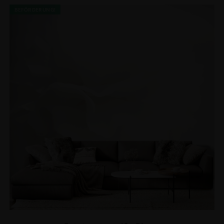
BEFÖRDERUNG!