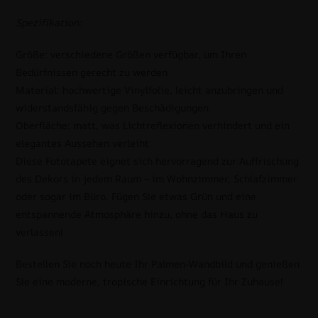
Spezifikation:
Größe: verschiedene Größen verfügbar, um Ihren
Bedürfnissen gerecht zu werden
Material: hochwertige Vinylfolie, leicht anzubringen und
widerstandsfähig gegen Beschädigungen
Oberfläche: matt, was Lichtreflexionen verhindert und ein
elegantes Aussehen verleiht
Diese Fototapete eignet sich hervorragend zur Auffrischung
des Dekors in jedem Raum – im Wohnzimmer, Schlafzimmer
oder sogar im Büro. Fügen Sie etwas Grün und eine
entspannende Atmosphäre hinzu, ohne das Haus zu
verlassen!
Bestellen Sie noch heute Ihr Palmen-Wandbild und genießen
Sie eine moderne, tropische Einrichtung für Ihr Zuhause!