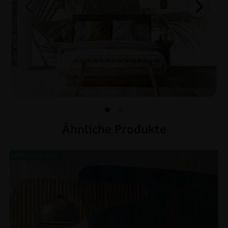
Ähnliche Produkte
BEFÖRDERUNG!