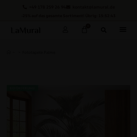
+49 178 259 26 94
kontakt@lamural.de
-25% auf das gesamte Sortiment! Übrig: 15:52:42
0
>
>
Fototapete Palme
BEFÖRDERUNG!