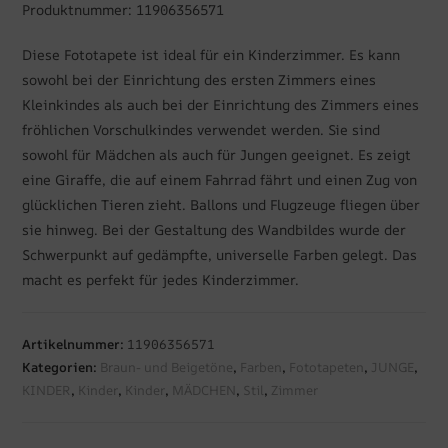
Produktnummer: 11906356571
Diese Fototapete ist ideal für ein Kinderzimmer. Es kann
sowohl bei der Einrichtung des ersten Zimmers eines
Kleinkindes als auch bei der Einrichtung des Zimmers eines
fröhlichen Vorschulkindes verwendet werden. Sie sind
sowohl für Mädchen als auch für Jungen geeignet. Es zeigt
eine Giraffe, die auf einem Fahrrad fährt und einen Zug von
glücklichen Tieren zieht. Ballons und Flugzeuge fliegen über
sie hinweg. Bei der Gestaltung des Wandbildes wurde der
Schwerpunkt auf gedämpfte, universelle Farben gelegt. Das
macht es perfekt für jedes Kinderzimmer.
Artikelnummer:
11906356571
Kategorien:
Braun- und Beigetöne
,
Farben
,
Fototapeten
,
JUNGE
,
KINDER
,
Kinder
,
Kinder
,
MÄDCHEN
,
Stil
,
Zimmer