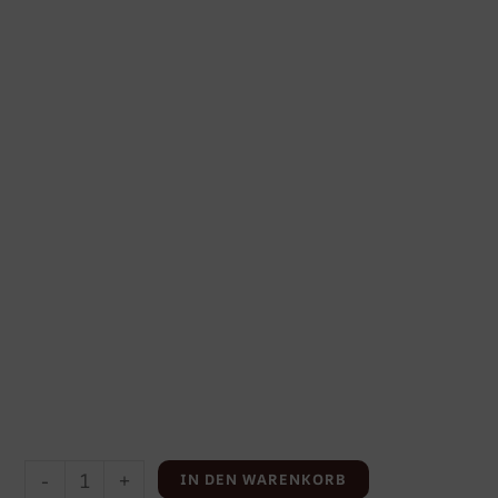
-
+
IN DEN WARENKORB