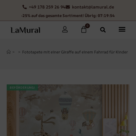
+49 178 259 26 94
kontakt@lamural.de
-25% auf das gesamte Sortiment! Übrig: 07:19:53
0
>
>
Fototapete mit einer Giraffe auf einem Fahrrad für Kinder
BEFÖRDERUNG!