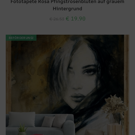
Fototapete Rosa Pfingstrosenblüten auf grauem
Hintergrund
€
19.90
€
26.53
BEFÖRDERUNG!