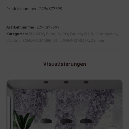
Produktnummer: 2294877399
Artikelnummer:
2294877399
Kategorien:
BLUMEN
,
Boho
,
BÜRO
,
Farben
,
FLUR
,
Fototapeten
,
Lilatöne
,
SCHLAFZIMMER
,
Stil
,
WOHNZIMMER
,
Zimmer
Visualisierungen