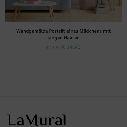
Wandgemälde Porträt eines Mädchens mit
langen Haaren
€
19.90
€
26.53