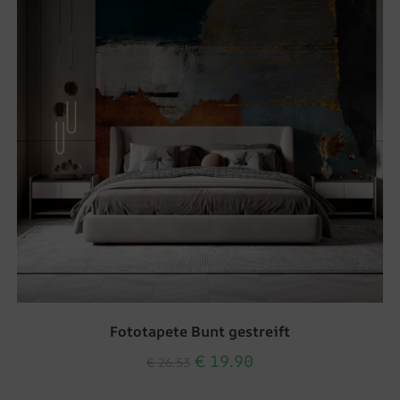
Fototapete Bunt gestreift
€
19.90
€
26.53