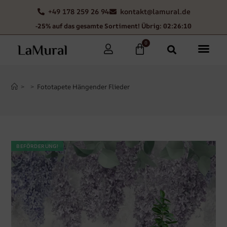
+49 178 259 26 94
kontakt@lamural.de
-25% auf das gesamte Sortiment! Übrig: 02:26:09
0
>
>
Fototapete Hängender Flieder
BEFÖRDERUNG!