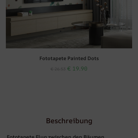
Fototapete Painted Dots
€
19.90
€
26.53
Beschreibung
Fototapete Flug zwischen den Bäumen