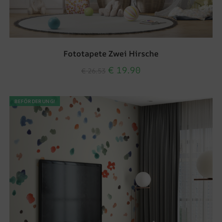
Fototapete Zwei Hirsche
€
19.90
€
26.53
BEFÖRDERUNG!