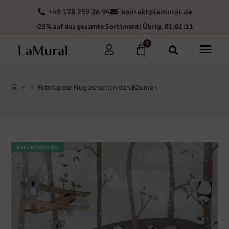
+49 178 259 26 94
kontakt@lamural.de
-25% auf das gesamte Sortiment! Übrig: 01:01:10
0
>
>
Fototapete Flug zwischen den Bäumen
BEFÖRDERUNG!