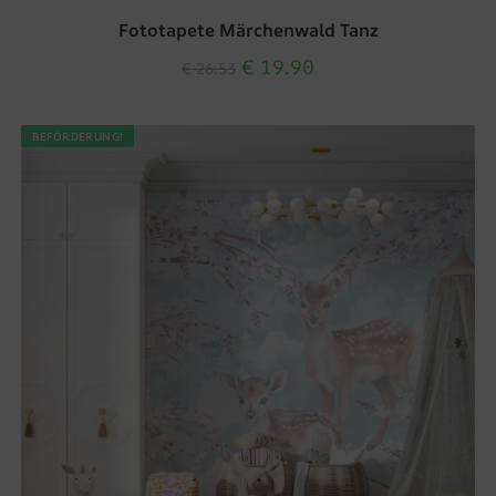
Fototapete Märchenwald Tanz
€
19.90
€
26.53
BEFÖRDERUNG!