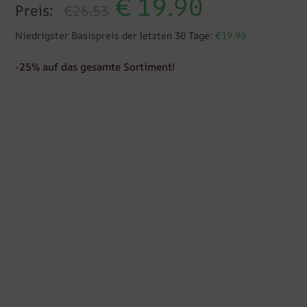
€
19.90
Preis:
€26.53
Niedrigster Basispreis der letzten 30 Tage:
€19.90
-25% auf das gesamte Sortiment!