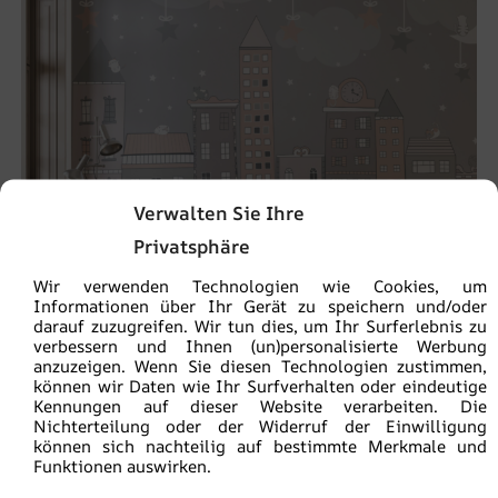
Verwalten Sie Ihre
Privatsphäre
Wir verwenden Technologien wie Cookies, um
Informationen über Ihr Gerät zu speichern und/oder
darauf zuzugreifen. Wir tun dies, um Ihr Surferlebnis zu
verbessern und Ihnen (un)personalisierte Werbung
anzuzeigen. Wenn Sie diesen Technologien zustimmen,
können wir Daten wie Ihr Surfverhalten oder eindeutige
Kennungen auf dieser Website verarbeiten. Die
Nichterteilung oder der Widerruf der Einwilligung
Fototapete Schlafende Stadt
können sich nachteilig auf bestimmte Merkmale und
Funktionen auswirken.
€
19.90
€
26.53