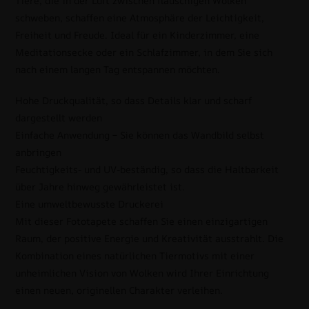
Tiere, die in der Luft zwischen flauschigen Wolken
schweben, schaffen eine Atmosphäre der Leichtigkeit,
Freiheit und Freude. Ideal für ein Kinderzimmer, eine
Meditationsecke oder ein Schlafzimmer, in dem Sie sich
nach einem langen Tag entspannen möchten.
Hohe Druckqualität, so dass Details klar und scharf
dargestellt werden
Einfache Anwendung – Sie können das Wandbild selbst
anbringen
Feuchtigkeits- und UV-beständig, so dass die Haltbarkeit
über Jahre hinweg gewährleistet ist.
Eine umweltbewusste Druckerei
Mit dieser Fototapete schaffen Sie einen einzigartigen
Raum, der positive Energie und Kreativität ausstrahlt. Die
Kombination eines natürlichen Tiermotivs mit einer
unheimlichen Vision von Wolken wird Ihrer Einrichtung
einen neuen, originellen Charakter verleihen.