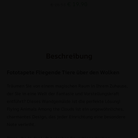
€
19.90
€
26.53
Beschreibung
Fototapete Fliegende Tiere über den Wolken
Träumen Sie von einem magischen Raum in Ihrem Zuhause,
der Sie in eine Welt der Fantasie und Vorstellungskraft
entführt? Dieses Wandgemälde ist die perfekte Lösung!
Flying Animals Among the Clouds ist ein ungewöhnliches,
charmantes Design, das jeder Einrichtung eine besondere
Note verleiht.