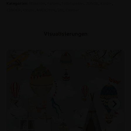
Kategorien:
Blautöne
,
Farben
,
Fototapeten
,
JUNGE
,
Kinder
,
KINDER
,
Kinder
,
MÄDCHEN
,
Stil
,
Zimmer
Visualisierungen