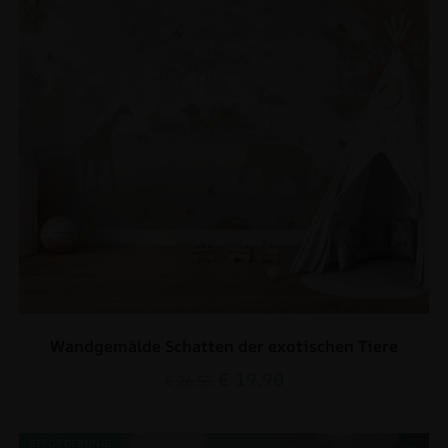
Wandgemälde Schatten der exotischen Tiere
€
19.90
€
26.53
BEFÖRDERUNG!