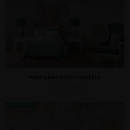
Verborgenes Einhorn-Wandbild
€
19.90
€
26.53
BEFÖRDERUNG!