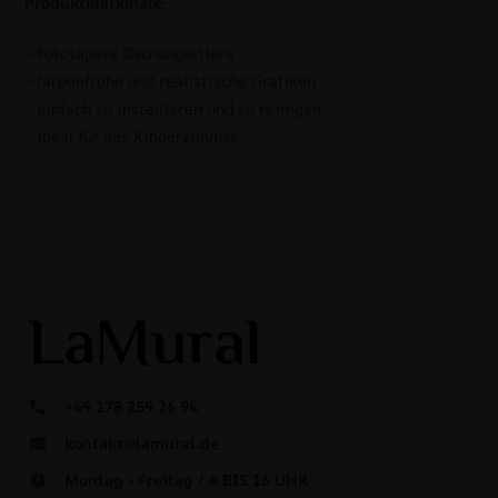
Produktmerkmale:
– Fototapete Dschungeltiere
– farbenfrohe und realistische Grafiken
– einfach zu installieren und zu reinigen
– ideal für das Kinderzimmer
+49 178 259 26 94
kontakt@lamural.de
Montag - Freitag / 8 BIS 16 UHR