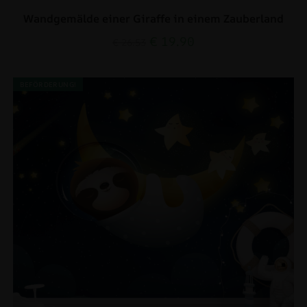
Wandgemälde einer Giraffe in einem Zauberland
€
19.90
€
26.53
BEFÖRDERUNG!