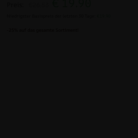
€
19.90
Preis:
€26.53
Niedrigster Basispreis der letzten 30 Tage:
€19.90
-25% auf das gesamte Sortiment!