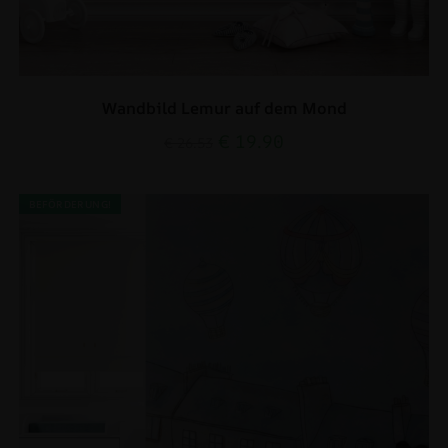
Wandbild Lemur auf dem Mond
€
19.90
€
26.53
BEFÖRDERUNG!