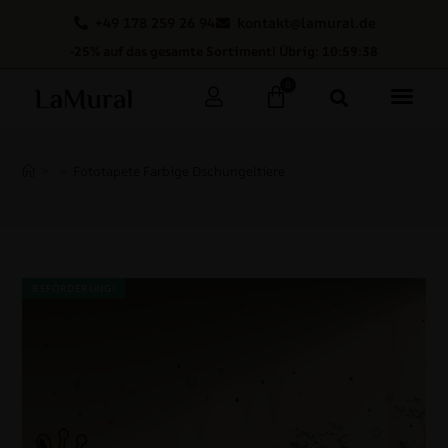
+49 178 259 26 94
kontakt@lamural.de
-25% auf das gesamte Sortiment! Übrig: 10:59:37
0
>
>
Fototapete Farbige Dschungeltiere
BEFÖRDERUNG!