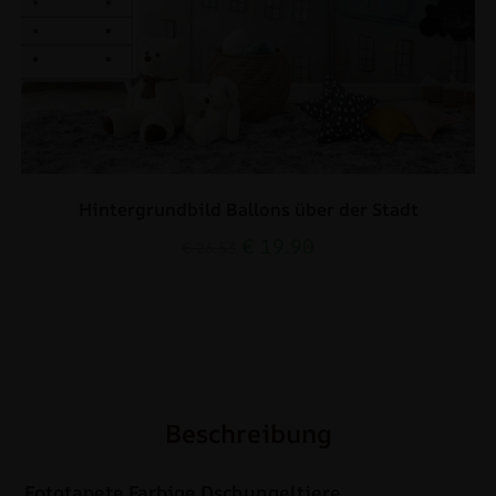
Hintergrundbild Ballons über der Stadt
€
19.90
€
26.53
Beschreibung
Fototapete Farbige Dschungeltiere