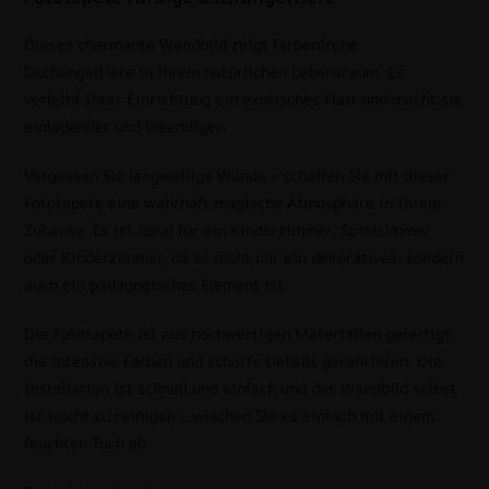
Dieses charmante Wandbild zeigt farbenfrohe
Dschungeltiere in ihrem natürlichen Lebensraum. Es
verleiht Ihrer Einrichtung ein exotisches Flair und macht sie
einladender und lebendiger.
Vergessen Sie langweilige Wände – schaffen Sie mit dieser
Fototapete eine wahrhaft magische Atmosphäre in Ihrem
Zuhause. Es ist ideal für ein Kinderzimmer, Spielzimmer
oder Kinderzimmer, da es nicht nur ein dekoratives, sondern
auch ein pädagogisches Element ist.
Die Fototapete ist aus hochwertigen Materialien gefertigt,
die intensive Farben und scharfe Details garantieren. Die
Installation ist schnell und einfach und das Wandbild selbst
ist leicht zu reinigen – wischen Sie es einfach mit einem
feuchten Tuch ab.