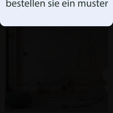
Akzeptiere alles
Optionen verwalten
BEFÖRDERUNG!