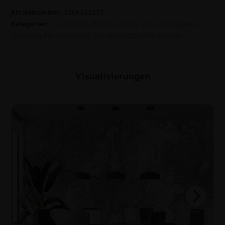
Artikelnummer:
2308162837
Kategorien:
3D
,
BLUMEN
,
BÜRO
,
Farben
,
FLUR
,
Fototapeten
,
Grautöne
,
Minimalistisch
,
Stil
,
WOHNZIMMER
,
Zimmer
Visualisierungen