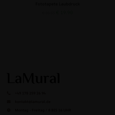
Fototapete Laubdruck
€
19.90
€
26.53
+49 178 259 26 94
kontakt@lamural.de
Montag - Freitag / 8 BIS 16 UHR