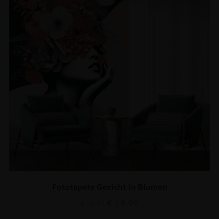
Fototapete Gesicht in Blumen
€
19.90
€
26.53