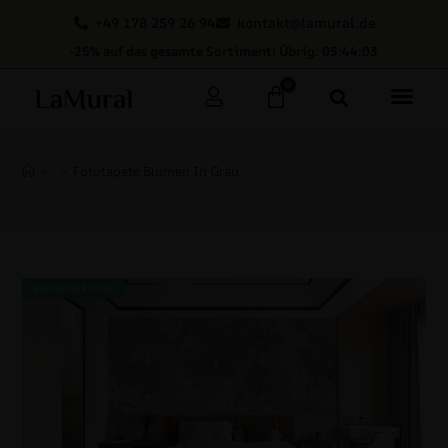
+49 178 259 26 94
kontakt@lamural.de
-25% auf das gesamte Sortiment! Übrig: 05:44:02
0
>
>
Fototapete Blumen In Grau
BEFÖRDERUNG!