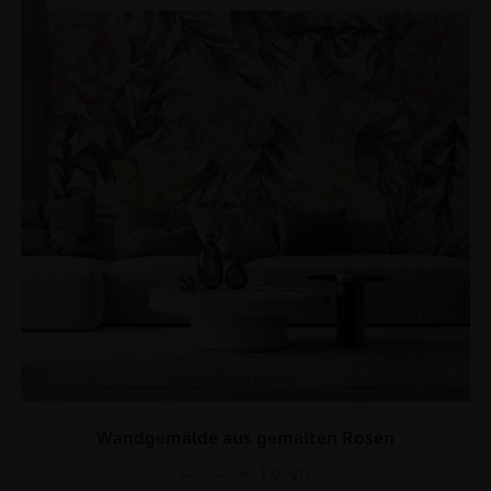
Wandgemälde aus gemalten Rosen
€
19.90
€
26.53