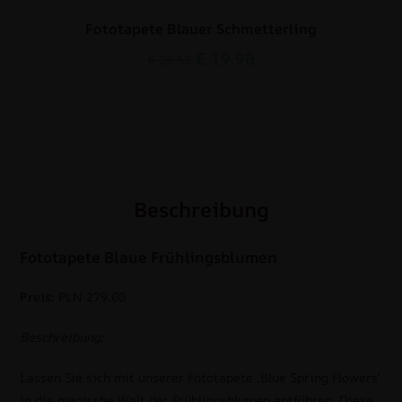
Fototapete Blauer Schmetterling
€
19.90
€
26.53
Beschreibung
Fototapete Blaue Frühlingsblumen
Preis:
PLN 279.00
Beschreibung:
Lassen Sie sich mit unserer Fototapete ‚Blue Spring Flowers‘
in die magische Welt der Frühlingsblumen entführen. Diese