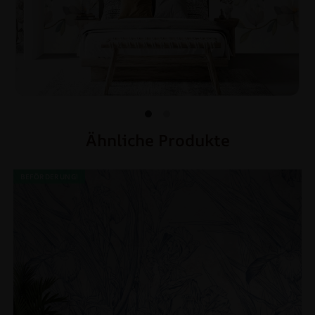
Ähnliche Produkte
BEFÖRDERUNG!