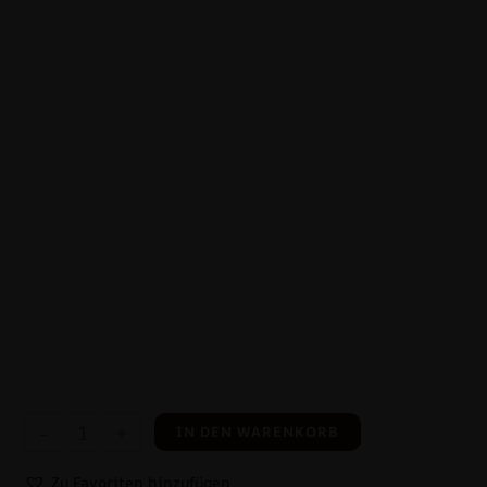
-
+
IN DEN WARENKORB
Zu Favoriten hinzufügen