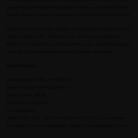
wunderschöne Blumenkomposition in Blau- und Weißtönen
belebt jedes Interieur und verleiht ihm Frische und Zartheit.
Dank des hochwertigen Drucks auf haltbarem Material wird
unser Wandbild Ihr Zuhause viele Jahre lang schmücken.
Einfach zu installieren und resistent gegen Beschädigungen,
verleiht es Ihren Wänden ein völlig neues Aussehen.
Spezifikation:
Abmessungen: 200 cm x 300 cm
Material: hochwertiges Vinyl
Farben: Blau, Weiß
Einfache Installation
UV-beständig
Warten Sie nicht, um Ihrem Interieur Frische zu verleihen –
bestellen Sie unser Wandbild „Blaue Frühlingsblumen“ jetzt!