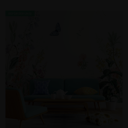
BEFÖRDERUNG!