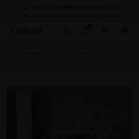
+49 178 259 26 94
kontakt@lamural.de
-25% auf das gesamte Sortiment! Übrig: 17:36:19
0
>
>
Fototapete Blaue Frühlingsblumen
BEFÖRDERUNG!