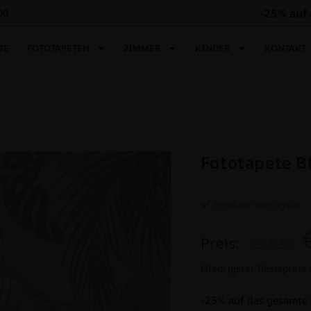
-25% auf
00
TE
FOTOTAPETEN
ZIMMER
KINDER
KONTAKT
Fototapete B
Produkt verfügbar
Preis:
€26.53
Niedrigster Basispreis 
-25% auf das gesamte 