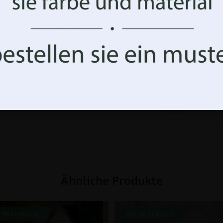
Zu Favoriten hinzu
Akzeptiere alles
Optionen verwalten
MUSTER BESTELLE
Sie kaufen
O
,
Farben
,
FLUR
,
Fototapeten
,
sicher:
ein
,
Zimmer
ökologisches
Produkt
Ähnliche Produkte
FÖRDERUNG!
BEFÖRDERUNG!