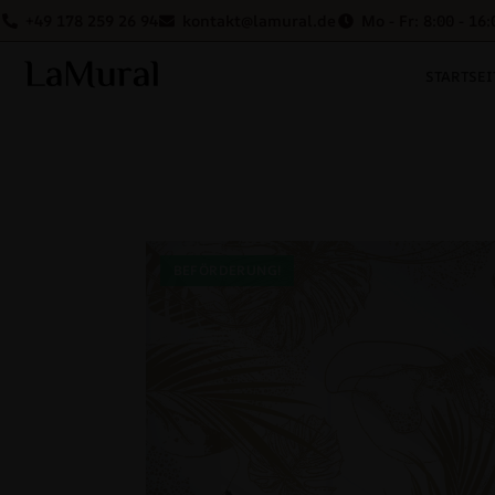
+49 178 259 26 94
kontakt@lamural.de
Mo - Fr: 8:00 - 16:
STARTSEI
BEFÖRDERUNG!