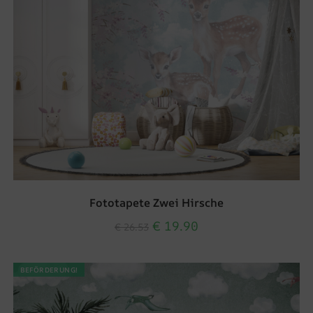
Fototapete Zwei Hirsche
€
19.90
€
26.53
BEFÖRDERUNG!