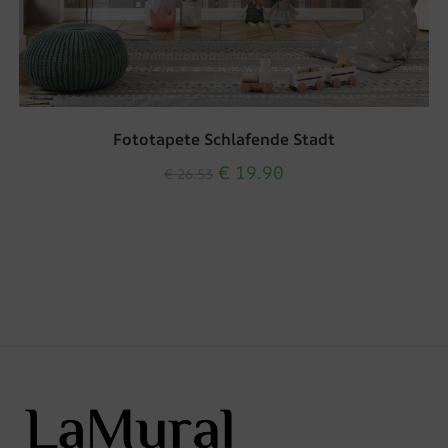
Fototapete Schlafende Stadt
€
19.90
€
26.53