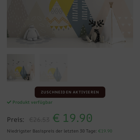
ZUSCHNEIDEN AKTIVIEREN
Produkt verfügbar
€
19.90
Preis:
€26.53
Niedrigster Basispreis der letzten 30 Tage:
€19.90