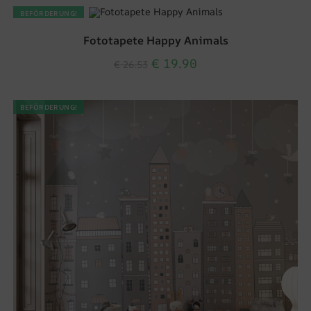
BEFÖRDERUNG!
Fototapete Happy Animals
€
19.90
€
26.53
BEFÖRDERUNG!