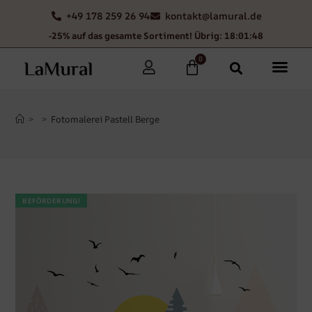
+49 178 259 26 94
kontakt@lamural.de
-25% auf das gesamte Sortiment! Übrig: 18:01:47
0
>
>
Fotomalerei Pastell Berge
BEFÖRDERUNG!