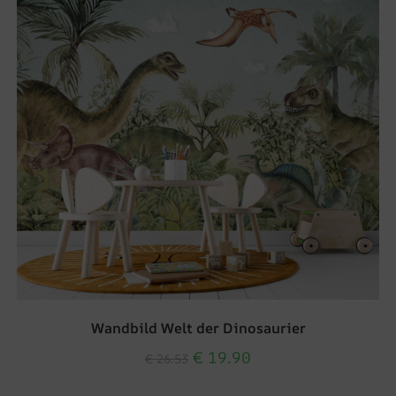
Wandbild Welt der Dinosaurier
€
19.90
€
26.53