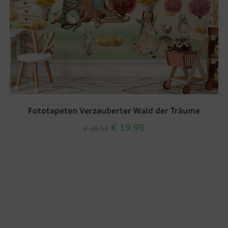
Fototapeten Verzauberter Wald der Träume
€
19.90
€
26.53