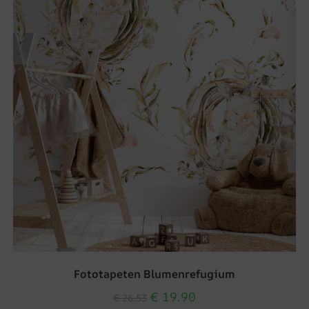
Fototapeten Blumenrefugium
€
19.90
€
26.53