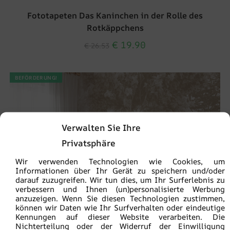
Fototapeten Das Kaninchen in der Rolle des
Rotkäppchens
€
19.90
€
26.53
BEFÖRDERUNG!
Verwalten Sie Ihre
Privatsphäre
Wir verwenden Technologien wie Cookies, um
Informationen über Ihr Gerät zu speichern und/oder
darauf zuzugreifen. Wir tun dies, um Ihr Surferlebnis zu
verbessern und Ihnen (un)personalisierte Werbung
anzuzeigen. Wenn Sie diesen Technologien zustimmen,
können wir Daten wie Ihr Surfverhalten oder eindeutige
Kennungen auf dieser Website verarbeiten. Die
Nichterteilung oder der Widerruf der Einwilligung