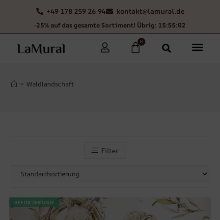
+49 178 259 26 94
kontakt@lamural.de
-25% auf das gesamte Sortiment! Übrig: 15:55:01
0
>
Waldlandschaft
Filter
BEFÖRDERUNG!