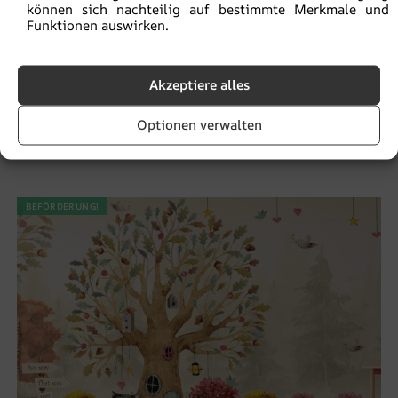
können sich nachteilig auf bestimmte Merkmale und
Funktionen auswirken.
Akzeptiere alles
Fototapeten Grün Grau
Optionen verwalten
€
19.90
€
26.53
BEFÖRDERUNG!