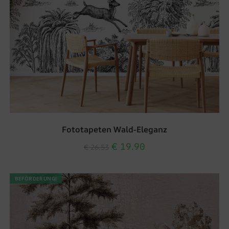
Fototapeten Wald-Eleganz
€
19.90
€
26.53
BEFÖRDERUNG!