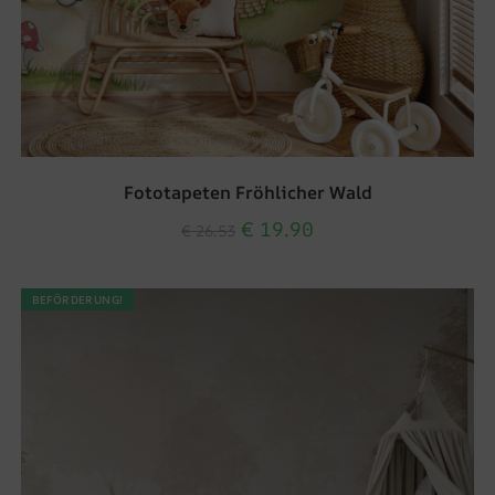
Fototapeten Fröhlicher Wald
€
19.90
€
26.53
BEFÖRDERUNG!