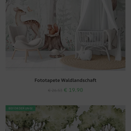
Fototapete Waldlandschaft
€
19.90
€
26.53
BEFÖRDERUNG!