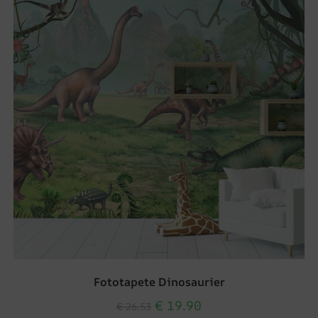
Fototapete Dinosaurier
€
19.90
€
26.53