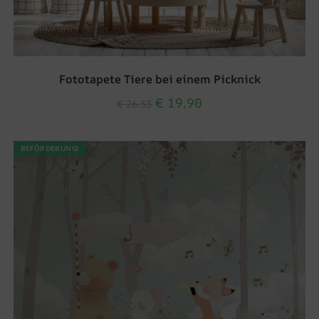
Fototapete Tiere bei einem Picknick
€
19.90
€
26.53
BEFÖRDERUNG!