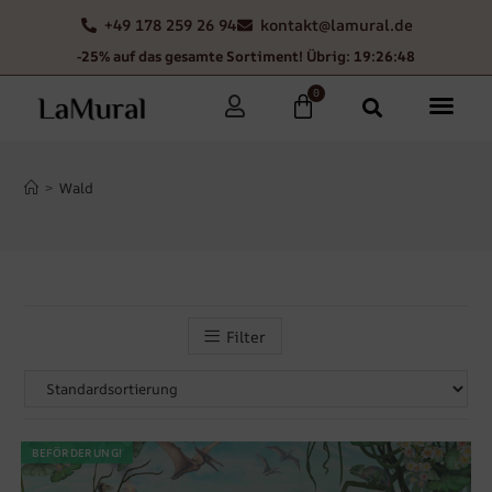
+49 178 259 26 94
kontakt@lamural.de
-25% auf das gesamte Sortiment! Übrig: 19:26:45
0
>
Wald
Filter
BEFÖRDERUNG!