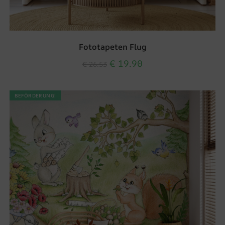
Fototapeten Flug
€
19.90
€
26.53
BEFÖRDERUNG!