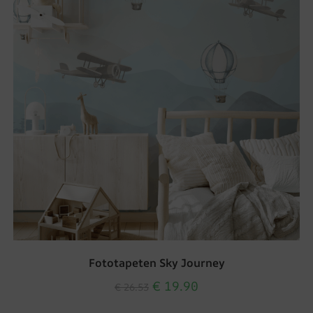
Fototapeten Sky Journey
€
19.90
€
26.53