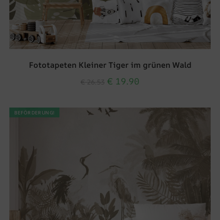
Fototapeten Kleiner Tiger im grünen Wald
€
19.90
€
26.53
BEFÖRDERUNG!