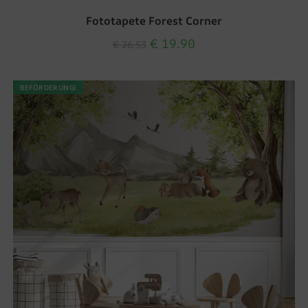
Fototapete Forest Corner
€
19.90
€
26.53
BEFÖRDERUNG!