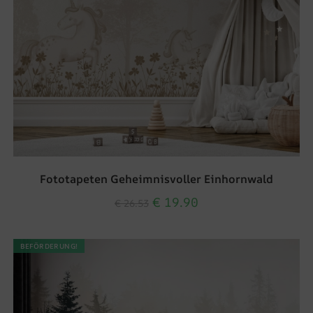
Fototapeten Geheimnisvoller Einhornwald
€
19.90
€
26.53
BEFÖRDERUNG!