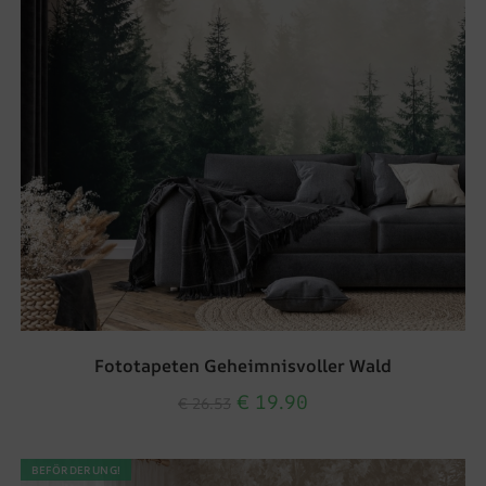
Fototapeten Geheimnisvoller Wald
€
19.90
€
26.53
BEFÖRDERUNG!