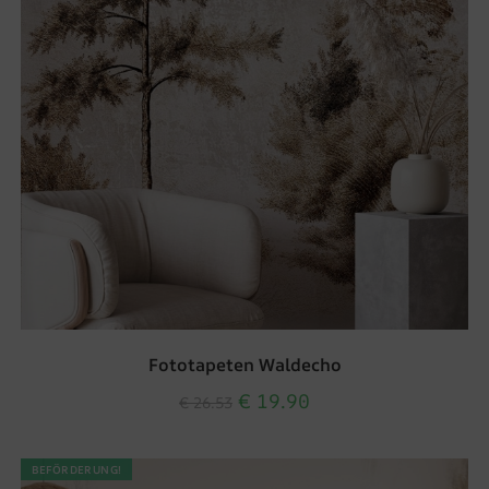
Fototapeten Waldecho
€
19.90
€
26.53
BEFÖRDERUNG!