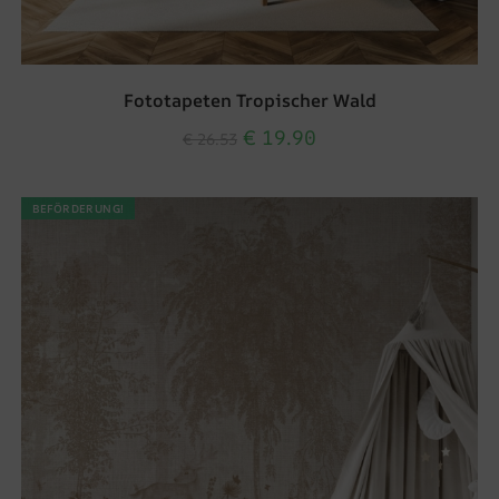
Fototapeten Tropischer Wald
€
19.90
€
26.53
BEFÖRDERUNG!