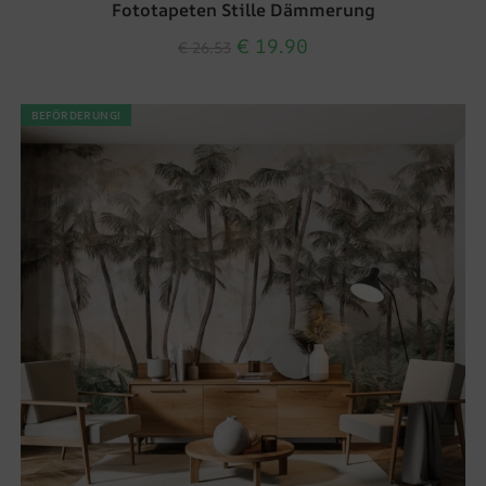
Fototapeten Stille Dämmerung
€
19.90
€
26.53
BEFÖRDERUNG!