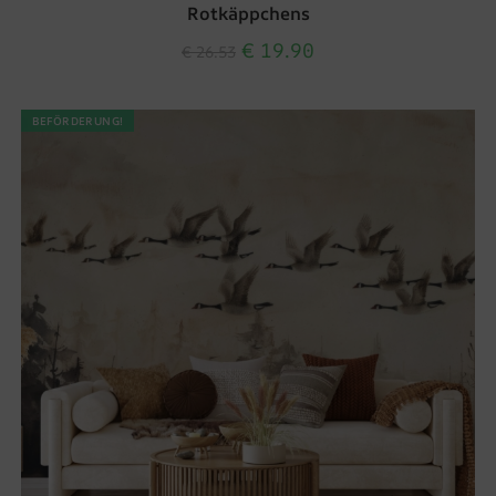
Rotkäppchens
€
19.90
€
26.53
BEFÖRDERUNG!