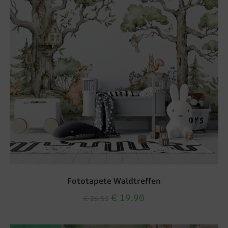
Fototapete Waldtreffen
€
19.90
€
26.53