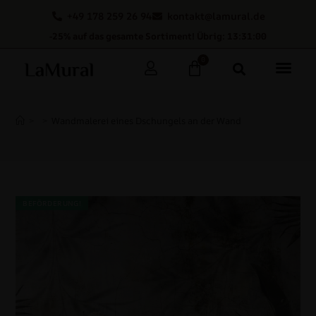
+49 178 259 26 94
kontakt@lamural.de
-25% auf das gesamte Sortiment! Übrig: 13:30:59
0
>
>
Wandmalerei eines Dschungels an der Wand
BEFÖRDERUNG!