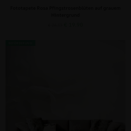
Fototapete Rosa Pfingstrosenblüten auf grauem
Hintergrund
€
19.90
€
26.53
BEFÖRDERUNG!