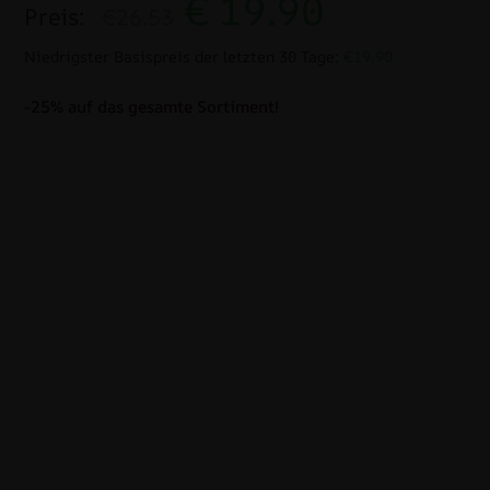
€
19.90
Preis:
€26.53
Niedrigster Basispreis der letzten 30 Tage:
€19.90
-25% auf das gesamte Sortiment!