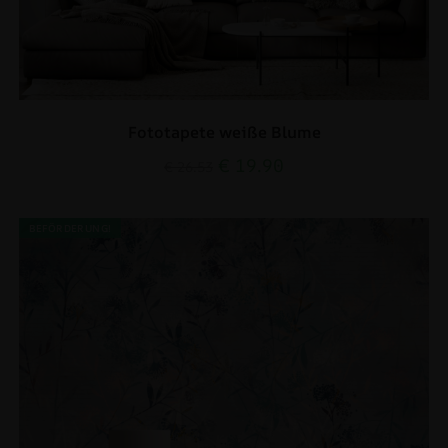
Fototapete weiße Blume
€
19.90
€
26.53
BEFÖRDERUNG!