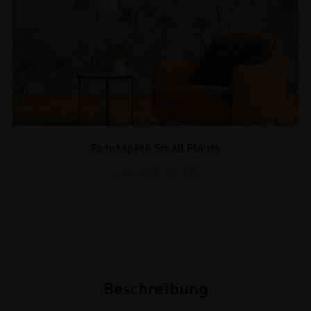
Fototapete Small Plants
€
19.90
€
26.53
Beschreibung