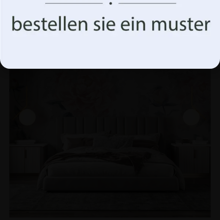
Akzeptiere alles
BEFÖRDERUNG!
Optionen verwalten