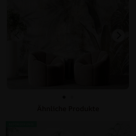
Ähnliche Produkte
BEFÖRDERUNG!