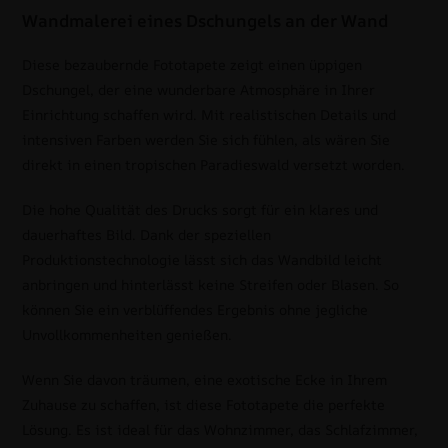
Wandmalerei eines Dschungels an der Wand
Diese bezaubernde Fototapete zeigt einen üppigen
Dschungel, der eine wunderbare Atmosphäre in Ihrer
Einrichtung schaffen wird. Mit realistischen Details und
intensiven Farben werden Sie sich fühlen, als wären Sie
direkt in einen tropischen Paradieswald versetzt worden.
Die hohe Qualität des Drucks sorgt für ein klares und
dauerhaftes Bild. Dank der speziellen
Produktionstechnologie lässt sich das Wandbild leicht
anbringen und hinterlässt keine Streifen oder Blasen. So
können Sie ein verblüffendes Ergebnis ohne jegliche
Unvollkommenheiten genießen.
Wenn Sie davon träumen, eine exotische Ecke in Ihrem
Zuhause zu schaffen, ist diese Fototapete die perfekte
Lösung. Es ist ideal für das Wohnzimmer, das Schlafzimmer,