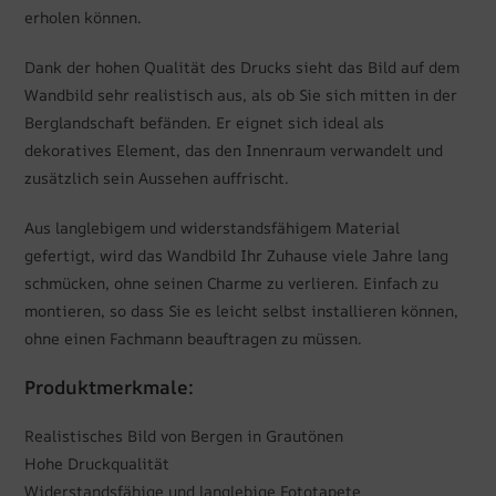
erholen können.
Dank der hohen Qualität des Drucks sieht das Bild auf dem
Wandbild sehr realistisch aus, als ob Sie sich mitten in der
Berglandschaft befänden. Er eignet sich ideal als
dekoratives Element, das den Innenraum verwandelt und
zusätzlich sein Aussehen auffrischt.
Aus langlebigem und widerstandsfähigem Material
gefertigt, wird das Wandbild Ihr Zuhause viele Jahre lang
schmücken, ohne seinen Charme zu verlieren. Einfach zu
montieren, so dass Sie es leicht selbst installieren können,
ohne einen Fachmann beauftragen zu müssen.
Produktmerkmale:
Realistisches Bild von Bergen in Grautönen
Hohe Druckqualität
Widerstandsfähige und langlebige Fototapete