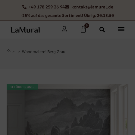
+49 178 259 26 94
kontakt@lamural.de
-25% auf das gesamte Sortiment! Übrig: 20:13:49
0
>
>
Wandmalerei Berg Grau
BEFÖRDERUNG!