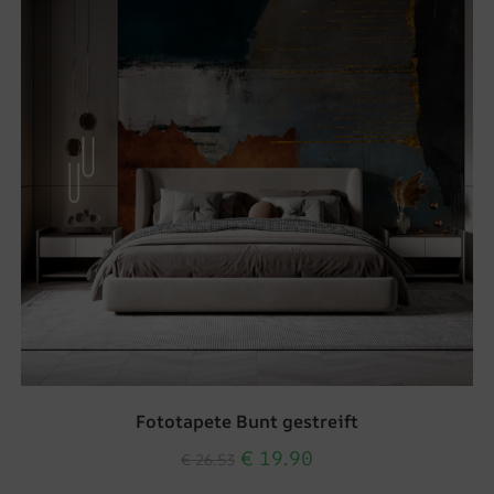
Fototapete Bunt gestreift
€
19.90
€
26.53