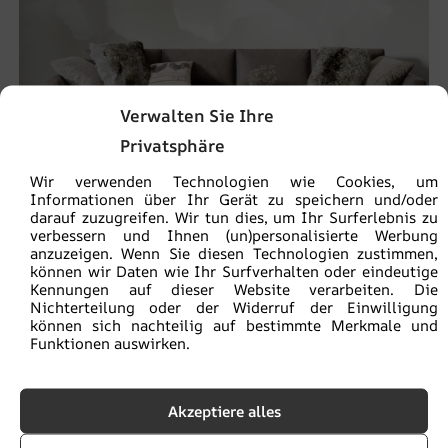
Verwalten Sie Ihre
Privatsphäre
Wir verwenden Technologien wie Cookies, um
Informationen über Ihr Gerät zu speichern und/oder
darauf zuzugreifen. Wir tun dies, um Ihr Surferlebnis zu
Fototapete weiße Blume
verbessern und Ihnen (un)personalisierte Werbung
€
19.90
anzuzeigen. Wenn Sie diesen Technologien zustimmen,
€
26.53
können wir Daten wie Ihr Surfverhalten oder eindeutige
Kennungen auf dieser Website verarbeiten. Die
Nichterteilung oder der Widerruf der Einwilligung
BEFÖRDERUNG!
können sich nachteilig auf bestimmte Merkmale und
Funktionen auswirken.
Akzeptiere alles