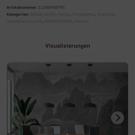
Artikelnummer:
12206938795
Kategorien:
BERGE
,
BÜRO
,
Farben
,
Fototapeten
,
Grautöne
,
Skandinavisch
,
Stil
,
WOHNZIMMER
,
Zimmer
Visualisierungen