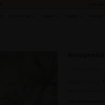
-25% auf 
00
TE
FOTOTAPETEN
ZIMMER
KINDER
KONTAKT
Wandgemälde
Produkt verfügbar
Preis:
€26.53
Niedrigster Basispreis 
-25% auf das gesamte 