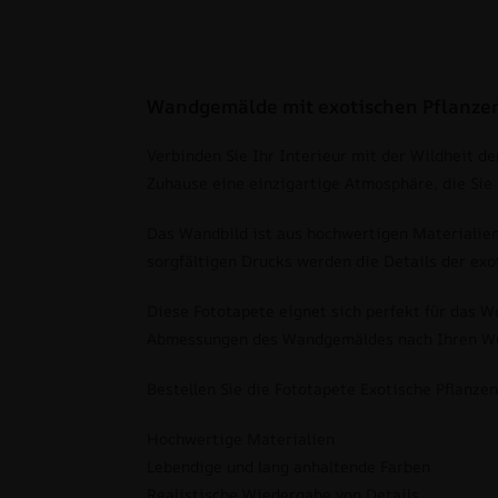
Wandgemälde mit exotischen Pflanze
Verbinden Sie Ihr Interieur mit der Wildheit d
Zuhause eine einzigartige Atmosphäre, die Sie 
Das Wandbild ist aus hochwertigen Materialien 
sorgfältigen Drucks werden die Details der exo
Diese Fototapete eignet sich perfekt für das 
Abmessungen des Wandgemäldes nach Ihren Wüns
Bestellen Sie die Fototapete Exotische Pflanze
Hochwertige Materialien
Lebendige und lang anhaltende Farben
Realistische Wiedergabe von Details