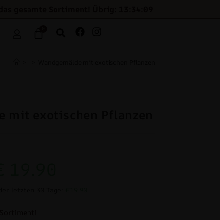
das gesamte Sortiment! Übrig: 13:34:08
0
>
>
Wandgemälde mit exotischen Pflanzen
 mit exotischen Pflanzen
€
19.90
der letzten 30 Tage:
€19.90
Sortiment!