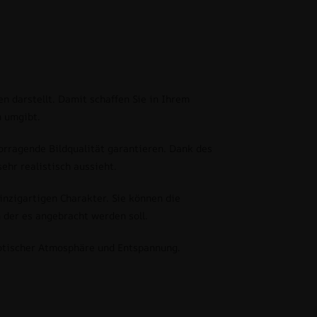
n darstellt. Damit schaffen Sie in Ihrem
n umgibt.
orragende Bildqualität garantieren. Dank des
ehr realistisch aussieht.
nzigartigen Charakter. Sie können die
der es angebracht werden soll.
exotischer Atmosphäre und Entspannung.