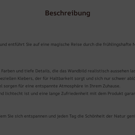
Beschreibung
 und entführt Sie auf eine magische Reise durch die frühlingshafte 
 Farben und tiefe Details, die das Wandbild realistisch aussehen la
ziellen Klebers, der für Haltbarkeit sorgt und sich nur schwer ablö
l sorgen für eine entspannte Atmosphäre in Ihrem Zuhause.
nd lichtecht ist und eine lange Zufriedenheit mit dem Produkt garan
 dem Sie sich entspannen und jeden Tag die Schönheit der Natur ge