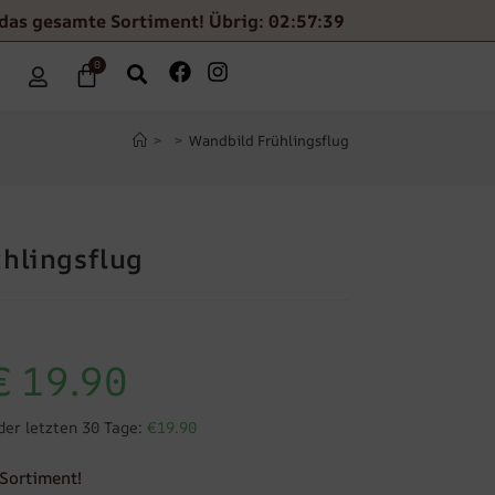
 das gesamte Sortiment! Übrig: 02:57:39
0
>
>
Wandbild Frühlingsflug
hlingsflug
€
19.90
der letzten 30 Tage:
€19.90
Sortiment!