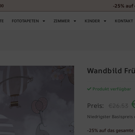
-25% auf
00
TE
FOTOTAPETEN
ZIMMER
KINDER
KONTAKT
Wandbild Frü
Produkt verfügbar
Preis:
€26.53
Niedrigster Basispreis 
-25% auf das gesamte 