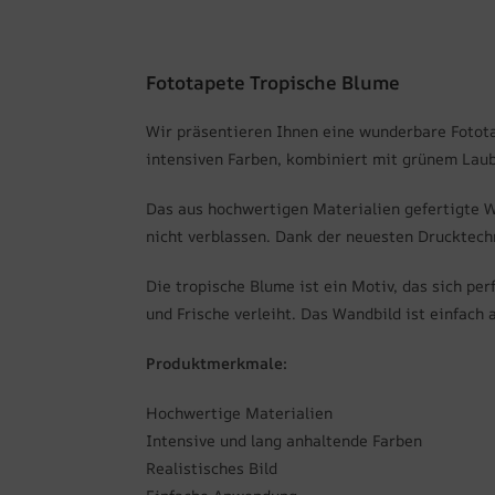
Fototapete Tropische Blume
Wir präsentieren Ihnen eine wunderbare Fototap
intensiven Farben, kombiniert mit grünem Laub
Das aus hochwertigen Materialien gefertigte Wa
nicht verblassen. Dank der neuesten Drucktechn
Die tropische Blume ist ein Motiv, das sich p
und Frische verleiht. Das Wandbild ist einfach 
Produktmerkmale:
Hochwertige Materialien
Intensive und lang anhaltende Farben
Realistisches Bild