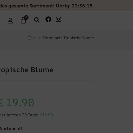
das gesamte Sortiment! Übrig: 23:36:14
0
>
>
Fototapete Tropische Blume
ropische Blume
€
19.90
der letzten 30 Tage:
€19.90
Sortiment!