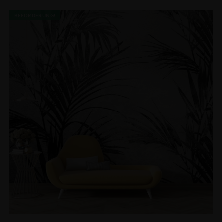
BEFÖRDERUNG!