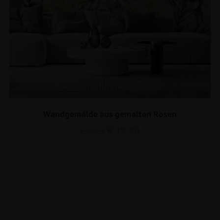
Wandgemälde aus gemalten Rosen
€
19.90
€
26.53