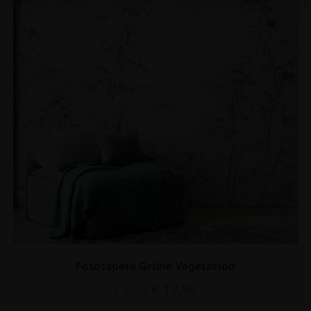
Fototapete Grüne Vegetation
€
19.90
€
26.53