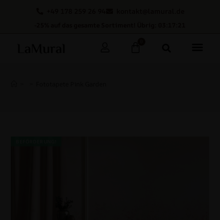
+49 178 259 26 94
kontakt@lamural.de
-25% auf das gesamte Sortiment! Übrig: 03:17:20
0
>
>
Fototapete Pink Garden
BEFÖRDERUNG!