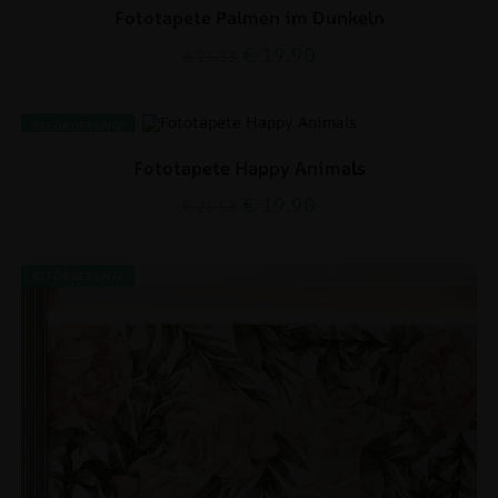
Fototapete Palmen im Dunkeln
€
19.90
€
26.53
BEFÖRDERUNG!
Fototapete Happy Animals
€
19.90
€
26.53
BEFÖRDERUNG!