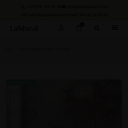
+49 178 259 26 94
kontakt@lamural.de
-25% auf das gesamte Sortiment! Übrig: 13:05:14
0
>
>
Fototapete Morgen im Wald
BEFÖRDERUNG!