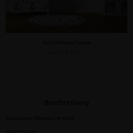
Rosa Himmel Tapete
€
19.90
€
26.53
Beschreibung
Fototapete Morgen im Wald
Beschreibung: