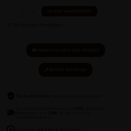
-
+
IN DEN WARENKORB
Zu Favoriten hinzufügen
FRAGEN SIE NACH DEM PRODUKT
MUSTER BESTELLEN
Sie kaufen sicher:
ein ökologisches Produkt
Die Versandkosten betragen
5,90€
, ab einem
Bestellwert von
100€
ist die Lieferung
versandkostenfrei
Lieferzeit
von 2 bis 4
Werktagen