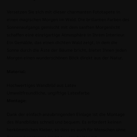
Versetzen Sie sich mit dieser charmanten Fototapete in
einen magischen Morgen im Wald. Die brillanten Farben des
Sonnenaufgangs gemischt mit dem sanften Morgenlicht
schaffen eine einzigartige Atmosphäre in Ihrem Interieur.
Ein Gemälde, das einen dichten Wald zeigt, in dem die
Sonne durch die Äste der Bäume bricht, bietet Ihnen jeden
Morgen einen wunderschönen Blick direkt aus der Natur.
Material:
Hochwertiges Wandbild aus Latex
Umweltfreundliche, ungiftige Latexfarbe
Montage:
Dank der einfach anzubringenden Einlage ist die Montage
des Wandbildes schnell und bequem. Es erfordert keinen
herkömmlichen Kleber, so dass es auch für Menschen ohne