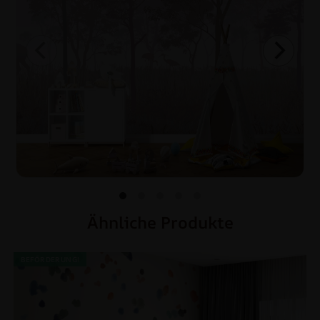
Ähnliche Produkte
BEFÖRDERUNG!