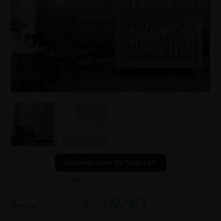
ZUSCHNEIDEN AKTIVIEREN
Produkt verfügbar
€
19.90
Preis:
€26.53