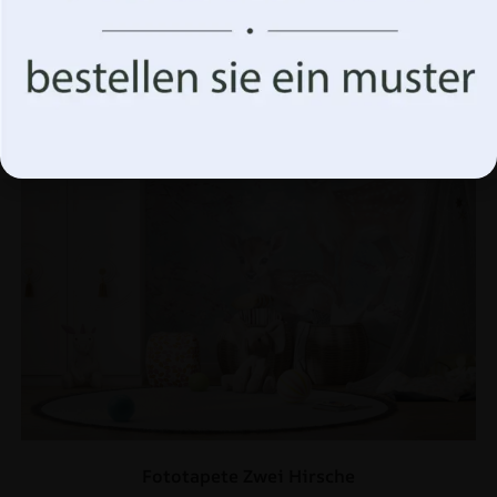
Akzeptiere alles
Optionen verwalten
Fototapete Zwei Hirsche