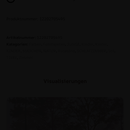
Produktnummer: 12202705495
Artikelnummer:
12202705495
Kategorien:
Farben
,
Fototapeten
,
JUNGE
,
Kinder
,
Kinder
,
KINDER
,
MÄDCHEN
,
NATUR
,
Rosatöne
,
SCHLAFZIMMER
,
Stil
,
TIERE
,
Zimmer
Visualisierungen