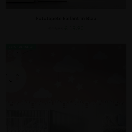
Fototapete Elefant in Blau
€
19.90
€
26.53
BEFÖRDERUNG!