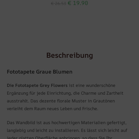
€
19.90
€
26.53
Beschreibung
Fototapete Graue Blumen
Die Fototapete Grey Flowers
ist eine wunderschöne
Ergänzung für jede Einrichtung, die Charme und Zartheit
ausstrahlt. Das dezente florale Muster in Grautönen
verleiht dem Raum neues Leben und Frische.
Das Wandbild ist aus hochwertigen Materialien gefertigt,
langlebig und leicht zu installieren. Es lässt sich leicht auf
jeder glatten Oberfläche anbringen, so dass Sie Ihr