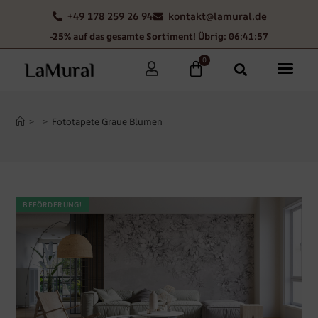
+49 178 259 26 94
kontakt@lamural.de
-25% auf das gesamte Sortiment! Übrig: 06:41:56
0
>
>
Fototapete Graue Blumen
BEFÖRDERUNG!