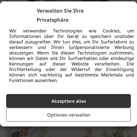
Verwalten Sie Ihre
Privatsphäre
Wir verwenden Technologien wie Cookies, um
Informationen über Ihr Gerät zu speichern und/oder
darauf zuzugreifen. Wir tun dies, um Ihr Surferlebnis zu
verbessern und Ihnen (un)personalisierte Werbung
anzuzeigen. Wenn Sie diesen Technologien zustimmen,
Fototapete Lange grüne Blätter
können wir Daten wie Ihr Surfverhalten oder eindeutige
Kennungen auf dieser Website verarbeiten. Die
€
19.90
€
26.53
Nichterteilung oder der Widerruf der Einwilligung
können sich nachteilig auf bestimmte Merkmale und
Funktionen auswirken.
BEFÖRDERUNG!
Akzeptiere alles
Optionen verwalten