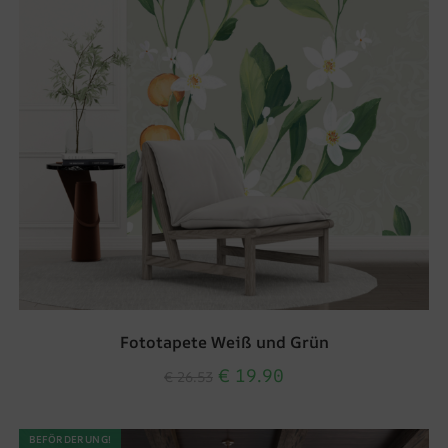
Fototapete Weiß und Grün
€
19.90
€
26.53
BEFÖRDERUNG!