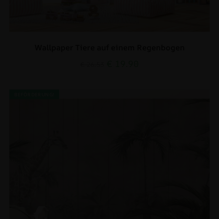
Wallpaper Tiere auf einem Regenbogen
€
19.90
€
26.53
BEFÖRDERUNG!