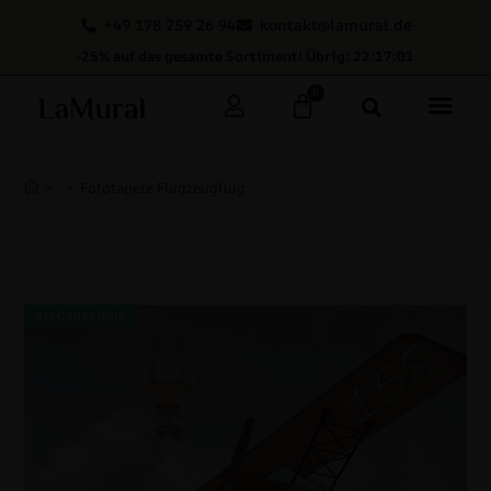
+49 178 259 26 94
kontakt@lamural.de
-25% auf das gesamte Sortiment! Übrig: 22:17:00
0
>
>
Fototapete Flugzeugflug
BEFÖRDERUNG!