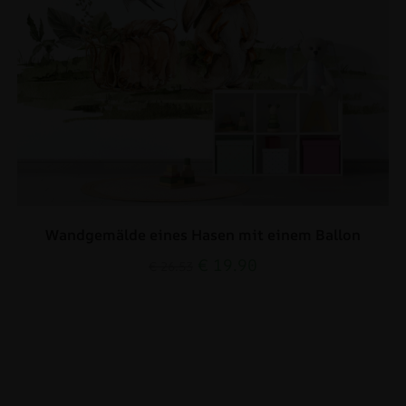
Wandgemälde eines Hasen mit einem Ballon
€
19.90
€
26.53