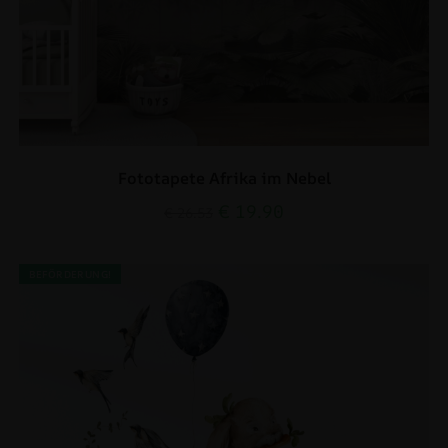
Fototapete Afrika im Nebel
€
19.90
€
26.53
BEFÖRDERUNG!