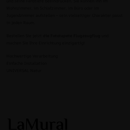
und seine Farbtiefe beeindrucken. Sie können ihn im
Wohnzimmer, im Schlafzimmer, im Büro oder im
Jugendzimmer aufstellen – sein vielseitiger Charakter passt
in jeden Raum.
Bestellen Sie jetzt
die Fototapete Flugzeugflug
und
machen Sie Ihre Einrichtung einzigartig!
Hochwertige Verarbeitung
Einfache Installation
UNIVERSAL Natur