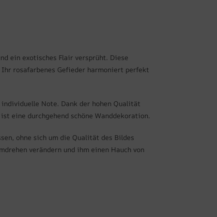
nd ein exotisches Flair versprüht. Diese
Ihr rosafarbenes Gefieder harmoniert perfekt
individuelle Note. Dank der hohen Qualität
d ist eine durchgehend schöne Wanddekoration.
en, ohne sich um die Qualität des Bildes
umdrehen verändern und ihm einen Hauch von