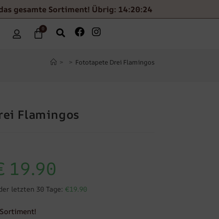
das gesamte Sortiment! Übrig: 14:20:23
0
>
>
Fototapete Drei Flamingos
rei Flamingos
€
19.90
der letzten 30 Tage:
€19.90
Sortiment!