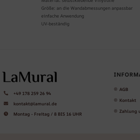
Material: selbstklebende Vinylfolie
Größe: an die Wandabmessungen anpassbar
einfache Anwendung
UV-beständig
INFORM
AGB
+49 178 259 26 94
Kontakt
kontakt@lamural.de
Zahlung 
Montag - Freitag / 8 BIS 16 UHR