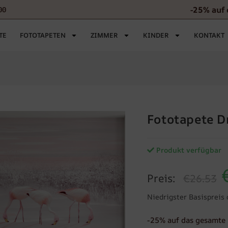
-25% auf 
00
TE
FOTOTAPETEN
ZIMMER
KINDER
KONTAKT
Fototapete D
Produkt verfügbar
Preis:
€26.53
Niedrigster Basispreis 
-25% auf das gesamte 