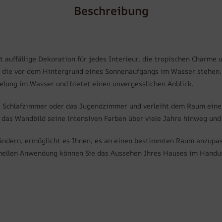
Beschreibung
t auffällige Dekoration für jedes Interieur, die tropischen Charme u
 die vor dem Hintergrund eines Sonnenaufgangs im Wasser stehen. 
lung im Wasser und bietet einen unvergesslichen Anblick.
s Schlafzimmer oder das Jugendzimmer und verleiht dem Raum eine 
 das Wandbild seine intensiven Farben über viele Jahre hinweg un
ändern, ermöglicht es Ihnen, es an einen bestimmten Raum anzupass
hnellen Anwendung können Sie das Aussehen Ihres Hauses im Hand