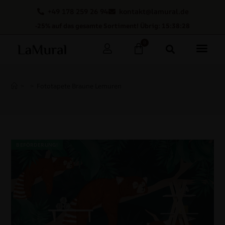
+49 178 259 26 94
kontakt@lamural.de
-25% auf das gesamte Sortiment! Übrig: 15:38:27
0
>
>
Fototapete Braune Lemuren
BEFÖRDERUNG!