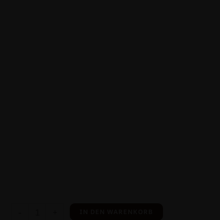
-
+
IN DEN WARENKORB