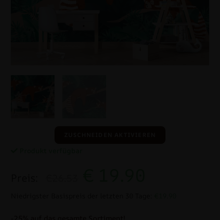
ZUSCHNEIDEN AKTIVIEREN
Produkt verfügbar
€
19.90
Preis:
€26.53
Niedrigster Basispreis der letzten 30 Tage:
€19.90
-25% auf das gesamte Sortiment!