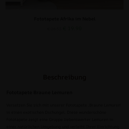
Fototapete Afrika im Nebel
€
19.90
€
26.53
Beschreibung
Fototapete Braune Lemuren
Versetzen Sie sich mit unserer Fototapete ‚Braune Lemuren‘
in einen exotischen Dschungel. Diese wunderschöne
Fototapete zeigt eine Gruppe liebenswerter Lemuren in
einer natürlichen Umgebung und verleiht Ihrer Einrichtung