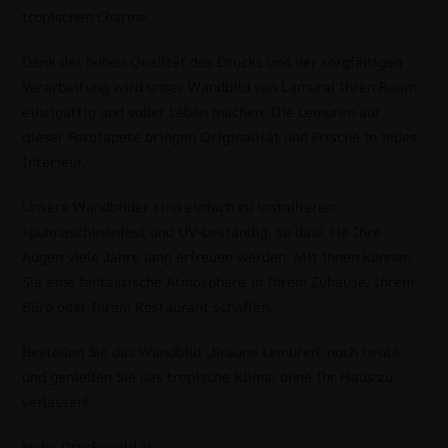
tropischen Charme.
Dank der hohen Qualität des Drucks und der sorgfältigen
Verarbeitung wird unser Wandbild von Lamural Ihren Raum
einzigartig und voller Leben machen. Die Lemuren auf
dieser Fototapete bringen Originalität und Frische in jedes
Interieur.
Unsere Wandbilder sind einfach zu installieren,
spülmaschinenfest und UV-beständig, so dass sie Ihre
Augen viele Jahre lang erfreuen werden. Mit ihnen können
Sie eine fantastische Atmosphäre in Ihrem Zuhause, Ihrem
Büro oder Ihrem Restaurant schaffen.
Bestellen Sie das Wandbild „Braune Lemuren“ noch heute
und genießen Sie das tropische Klima, ohne Ihr Haus zu
verlassen!
Hohe Druckqualität